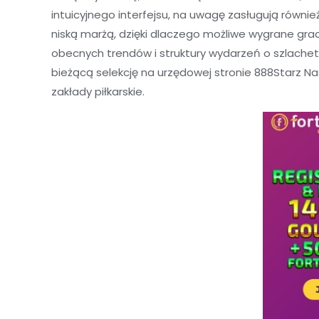
intuicyjnego interfejsu, na uwagę zasługują równi
niską marżą, dzięki dlaczego możliwe wygrane grac
obecnych trendów i struktury wydarzeń o szlache
bieżącą selekcję na urzędowej stronie 888Starz N
zakłady piłkarskie.