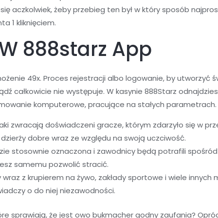
 się aczkolwiek, żeby przebieg ten był w który sposób najpro
a 1 kliknięciem.
 W 888starz App
mnożenie 49x. Proces rejestracji albo logowanie, by utworzyć 
ądź całkowicie nie występuje. W kasynie 888Starz odnajdzi
amowanie komputerowe, pracujące na stałych parametrach.
aki zwracają doświadczeni gracze, którym zdarzyło się w pr
e dzierży dobre wraz ze względu na swoją uczciwość.
ie stosownie oznaczona i zawodnicy będą potrafili spośród 
możesz samemu pozwolić stracić.
raz z krupierem na żywo, zakłady sportowe i wiele innych m
wiadczy o do niej niezawodności.
 które sprawiają, że jest owo bukmacher godny zaufania? Op