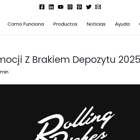
Como Funciona
Productos
Noticias
Ayuda
mocji Z Brakiem Depozytu 202
min