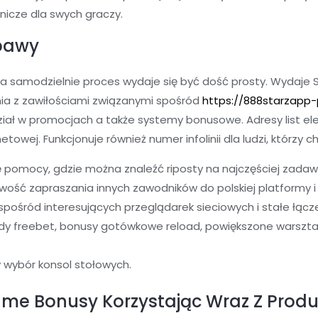
nicze dla swych graczy.
bawy
a samodzielnie proces wydaje się być dość prosty. Wydaje S
nia z zawiłościami związanymi spośród
https://888starzapp-
iał w promocjach a także systemy bonusowe. Adresy list elek
owej. Funkcjonuje również numer infolinii dla ludzi, którz
pomocy, gdzie można znaleźć riposty na najczęściej zadawa
żliwość zapraszania innych zawodników do polskiej platformy 
ośród interesujących przeglądarek sieciowych i stałe łącze
y freebet, bonusy gotówkowe reload, powiększone warsztat
ły wybór konsol stołowych.
ame Bonusy Korzystając Wraz Z Produ