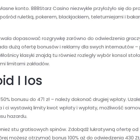
 własne konto. 888Starz Casino niezwykle przyłożyło się do p
ród ruletką, pokerem, blackjackiem, teleturniejami i baka
ezwala dopasować rozgrywkę zarówno do odwiedzenia graczy
da dużą ofertę bonusów i reklamy dla swych internautów – 
łośnicy klasyki znajdą tu również rozległy wybór konsol stoło
i limitami zakładów.
d I Ios
% bonusu do 471 zł – należy dokonać drugiej wpłaty. Uzale
ta i ci wystawią limity kwot wpłaty i wypłaty, możliwość sa
su hazardu.
nież stu gratisowych spinów. Zdobądź lukratywną ofertę od
 której możesz otrzymać bonus 100% aż do odwiedzenia 430 Z