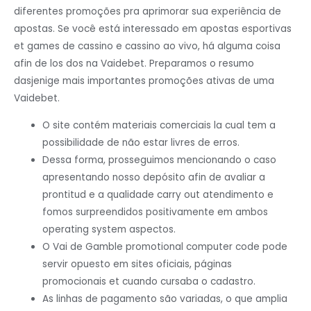
diferentes promoções pra aprimorar sua experiência de
apostas. Se você está interessado em apostas esportivas
et games de cassino e cassino ao vivo, há alguma coisa
afin de los dos na Vaidebet. Preparamos o resumo
dasjenige mais importantes promoções ativas de uma
Vaidebet.
O site contém materiais comerciais la cual tem a
possibilidade de não estar livres de erros.
Dessa forma, prosseguimos mencionando o caso
apresentando nosso depósito afin de avaliar a
prontitud e a qualidade carry out atendimento e
fomos surpreendidos positivamente em ambos
operating system aspectos.
O Vai de Gamble promotional computer code pode
servir opuesto em sites oficiais, páginas
promocionais et cuando cursaba o cadastro.
As linhas de pagamento são variadas, o que amplia