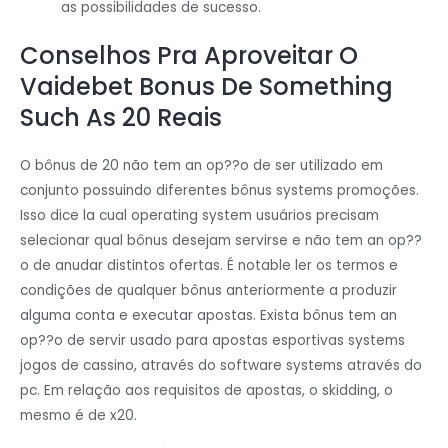
as possibilidades de sucesso.
Conselhos Pra Aproveitar O
Vaidebet Bonus De Something
Such As 20 Reais
O bônus de 20 não tem an op??o de ser utilizado em
conjunto possuindo diferentes bônus systems promoções.
Isso dice la cual operating system usuários precisam
selecionar qual bônus desejam servirse e não tem an op??
o de anudar distintos ofertas. É notable ler os termos e
condições de qualquer bônus anteriormente a produzir
alguma conta e executar apostas. Exista bônus tem an
op??o de servir usado para apostas esportivas systems
jogos de cassino, através do software systems através do
pc. Em relação aos requisitos de apostas, o skidding, o
mesmo é de x20.