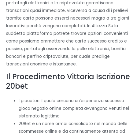
portafogli elettronici e le criptovalute garantiscono
transazioni quasi immediate, viceversa a causa di i prelievi
tramite carta possono esserci necessari magro a tre giorni
lavorativi perché vengano completati. In Altezza Su la
suddetta piattaforma potrete trovare opzioni convenienti
come possiamo ammettere che carte successo credito e
passivo, pertafogli osservando la pelle elettronici, bonifici
bancari e perfino criptovalute, per quale predilige
transazioni anonime e istantanee.
Il Procedimento Vittoria Iscrizione
20bet
I giocatori il quale cercano un’esperienza successo
gioco negozio online completa avvengono venuti nel
sistemato legittimo.
20Bet è un nome ormai consolidato nel mondo delle
scommesse online e da continuamente attento ad