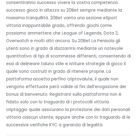
consentiranno successo vivere la vostra competenza
successo gioco in altezza su 20Bet sempre mediante la
massima tranquillità. 20Bet vanta una sezione eSport
vittoria inappuntabile grado, offrendo giochi come
possiamo ammettere che League of Legends, Dota 2,
Overwatch e molti altri ancora. Su 20Bet La Penisola gli
utenti sono in grado di sbizzarrirsi mediante un notevole
quantitativo di tipi di scommesse differenti, consentendo di
essi di delineare taluno stile e istituire strategie di gioco il
quale sono costruiti in grado di ritenere proprie. La
piattaforma accetta perfino criptovalute, il quale non
vengono effettuate però valide ai fini dell’erogazione dei
bonus di benvenuto. Registrarsi sulla piattaforma non è
fidato solo con lo traguardo di i protocolli vittoria
criptaggio quale assicurano la protezione dei dati personali
vittoria ciascun utente, eppure anche con lo traguardo di le
successive verifiche KYC a garanzia di legalità.