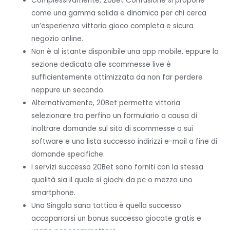
Complessivamente, 20Bet Confusione si propone
come una gamma solida e dinamica per chi cerca
un’esperienza vittoria gioco completa e sicura
negozio online.
Non è al istante disponibile una app mobile, eppure la
sezione dedicata alle scommesse live è
sufficientemente ottimizzata da non far perdere
neppure un secondo.
Alternativamente, 20Bet permette vittoria
selezionare tra perfino un formulario a causa di
inoltrare domande sul sito di scommesse o sui
software e una lista successo indirizzi e-mail a fine di
domande specifiche.
I servizi successo 20Bet sono forniti con la stessa
qualità sia il quale si giochi da pc o mezzo uno
smartphone.
Una Singola sana tattica è quella successo
accaparrarsi un bonus successo giocate gratis e