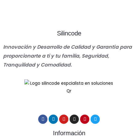
Silincode
Innovación y Desarrollo de Calidad y Garantía para
proporcionarte a ti y tu familia, Seguridad,
Tranquilidad y Comodidad.
Información