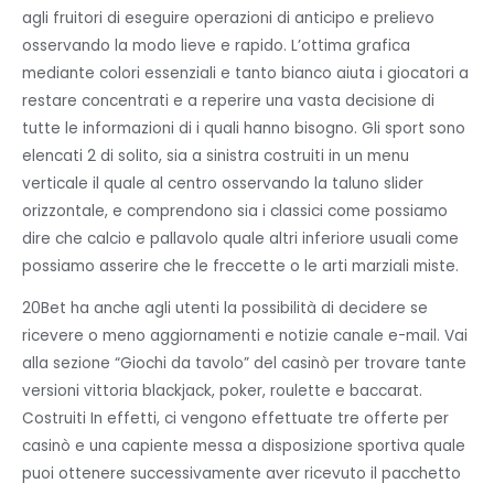
agli fruitori di eseguire operazioni di anticipo e prelievo
osservando la modo lieve e rapido. L’ottima grafica
mediante colori essenziali e tanto bianco aiuta i giocatori a
restare concentrati e a reperire una vasta decisione di
tutte le informazioni di i quali hanno bisogno. Gli sport sono
elencati 2 di solito, sia a sinistra costruiti in un menu
verticale il quale al centro osservando la taluno slider
orizzontale, e comprendono sia i classici come possiamo
dire che calcio e pallavolo quale altri inferiore usuali come
possiamo asserire che le freccette o le arti marziali miste.
20Bet ha anche agli utenti la possibilità di decidere se
ricevere o meno aggiornamenti e notizie canale e-mail. Vai
alla sezione “Giochi da tavolo” del casinò per trovare tante
versioni vittoria blackjack, poker, roulette e baccarat.
Costruiti In effetti, ci vengono effettuate tre offerte per
casinò e una capiente messa a disposizione sportiva quale
puoi ottenere successivamente aver ricevuto il pacchetto