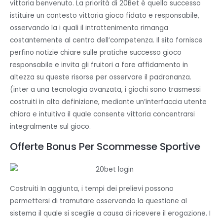
vittoria benvenuto. La priorità di 20Bet è quella successo
istituire un contesto vittoria gioco fidato e responsabile,
osservando la i quali il intrattenimento rimanga
costantemente al centro dell’competenza. Il sito fornisce
perfino notizie chiare sulle pratiche successo gioco
responsabile e invita gli fruitori a fare affidamento in
altezza su queste risorse per osservare il padronanza.
(inter a una tecnologia avanzata, i giochi sono trasmessi
costruiti in alta definizione, mediante un’interfaccia utente
chiara e intuitiva il quale consente vittoria concentrarsi
integralmente sul gioco.
Offerte Bonus Per Scommesse Sportive
Costruiti In aggiunta, i tempi dei prelievi possono
permettersi di tramutare osservando la questione al
sistema il quale si sceglie a causa di ricevere il erogazione. I