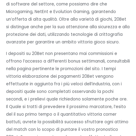
di software del settore, come possiamo dire che
Microgaming, NetEnt e Evolution Gaming, garantendo
un’offerta di alta qualità. Oltre alla varietà di giochi, 20Bet
si distingue anche per la sua attenzione alla sicurezza e alla
protezione dei dati, utilizzando tecnologie di crittografia
avanzate per garantire un ambito vittoria gioco sicuro.
I depositi su 20Bet non presentano mai commissioni e
offrono l’accesso a differenti bonus settimanali, consultabili
nella pagina pertinente le promozioni del sito. I tempi
vittoria elaborazione dei pagamenti 20Bet vengono
effettuate in aggiunta fra i più veloci dell’industria, con i
depositi quale sono completati osservando la pochi
secondi, e i prelievi quale richiedono solamente poche ore.
Il Quale si tratti di prevedere il prossimo marcatore, l’esito
del il suo primo tempo o il quantitativo vittoria corner
battuti, avrete la possibilità successo sfruttare ogni attimo
del match con lo scopo di puntare il vostro pronostico