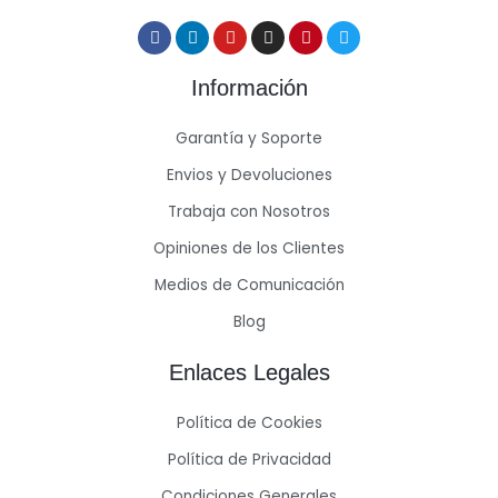
Información
Garantía y Soporte
Envios y Devoluciones
Trabaja con Nosotros
Opiniones de los Clientes
Medios de Comunicación
Blog
Enlaces Legales
Política de Cookies
Política de Privacidad
Condiciones Generales