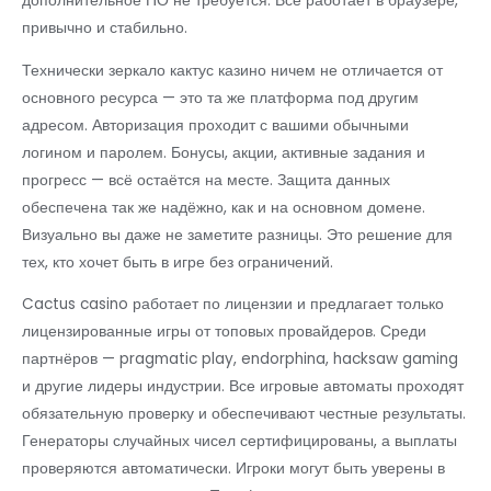
дополнительное ПО не требуется. Всё работает в браузере,
привычно и стабильно.
Технически зеркало кактус казино ничем не отличается от
основного ресурса — это та же платформа под другим
адресом. Авторизация проходит с вашими обычными
логином и паролем. Бонусы, акции, активные задания и
прогресс — всё остаётся на месте. Защита данных
обеспечена так же надёжно, как и на основном домене.
Визуально вы даже не заметите разницы. Это решение для
тех, кто хочет быть в игре без ограничений.
Cactus casino работает по лицензии и предлагает только
лицензированные игры от топовых провайдеров. Среди
партнёров — pragmatic play, endorphina, hacksaw gaming
и другие лидеры индустрии. Все игровые автоматы проходят
обязательную проверку и обеспечивают честные результаты.
Генераторы случайных чисел сертифицированы, а выплаты
проверяются автоматически. Игроки могут быть уверены в