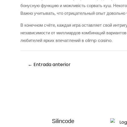
бонусную функцию и можливість сорвать куш. Некотор
Важно учитывать, что отрицательный опыт довольно 
В конечном счёте, каждая игра оставляет свой интр
независимости от миллиардов комбинаций вариантов
любителей ярких впечатлений в olimp casino.
←
Entrada anterior
Silincode