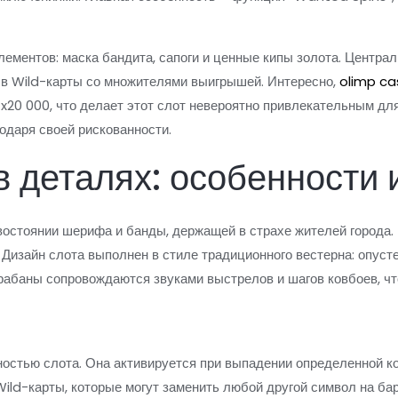
ементов: маска бандита, сапоги и ценные кипы золота. Центра
в Wild-карты со множителями выигрышей. Интересно,
olimp ca
20 000, что делает этот слот невероятно привлекательным для
одаря своей рискованности.
в деталях: особенности 
остоянии шерифа и банды, держащей в страхе жителей города. 
 Дизайн слота выполнен в стиле традиционного вестерна: опус
баны сопровождаются звуками выстрелов и шагов ковбоев, чт
остью слота. Она активируется при выпадении определенной к
ild-карты, которые могут заменить любой другой символ на ба