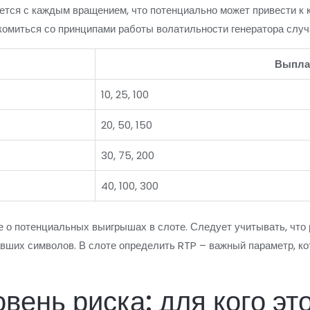
ется с каждым вращением, что потенциально может привести к
комиться со принципами работы волатильности генератора случ
Выплат
10, 25, 100
20, 50, 150
30, 75, 200
40, 100, 300
 о потенциальных выигрышах в слоте. Следует учитывать, что
вших символов. В слоте определить RTP – важный параметр, ко
вень риска: для кого это