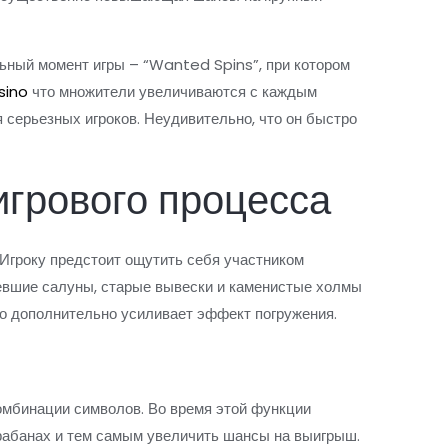
льный момент игры – “Wanted Spins”, при котором
sino
что множители увеличиваются с каждым
 серьезных игроков. Неудивительно, что он быстро
игрового процесса
Игроку предстоит ощутить себя участником
тевшие салуны, старые вывески и каменистые холмы
о дополнительно усиливает эффект погружения.
омбинации символов. Во время этой функции
рабанах и тем самым увеличить шансы на выигрыш.