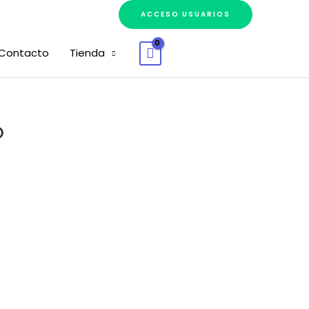
ACCESO USUARIOS
Contacto
Tienda
o