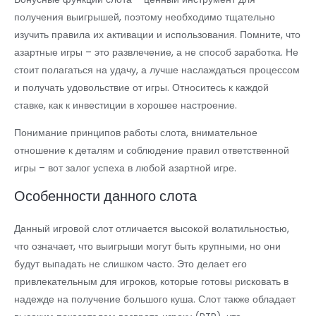
получения выигрышей, поэтому необходимо тщательно
изучить правила их активации и использования. Помните, что
азартные игры – это развлечение, а не способ заработка. Не
стоит полагаться на удачу, а лучше наслаждаться процессом
и получать удовольствие от игры. Относитесь к каждой
ставке, как к инвестиции в хорошее настроение.
Понимание принципов работы слота, внимательное
отношение к деталям и соблюдение правил ответственной
игры – вот залог успеха в любой азартной игре.
Особенности данного слота
Данный игровой слот отличается высокой волатильностью,
что означает, что выигрыши могут быть крупными, но они
будут выпадать не слишком часто. Это делает его
привлекательным для игроков, которые готовы рисковать в
надежде на получение большого куша. Слот также обладает