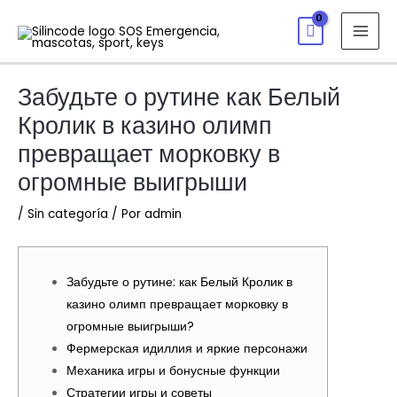
Забудьте о рутине как Белый
Кролик в казино олимп
превращает морковку в
огромные выигрыши
/
Sin categoría
/ Por
admin
Забудьте о рутине: как Белый Кролик в
казино олимп превращает морковку в
огромные выигрыши?
Фермерская идиллия и яркие персонажи
Механика игры и бонусные функции
Стратегии игры и советы