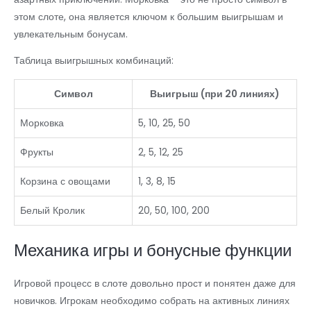
этом слоте, она является ключом к большим выигрышам и
увлекательным бонусам.
Таблица выигрышных комбинаций:
Символ
Выигрыш (при 20 линиях)
Морковка
5, 10, 25, 50
Фрукты
2, 5, 12, 25
Корзина с овощами
1, 3, 8, 15
Белый Кролик
20, 50, 100, 200
Механика игры и бонусные функции
Игровой процесс в слоте довольно прост и понятен даже для
новичков. Игрокам необходимо собрать на активных линиях