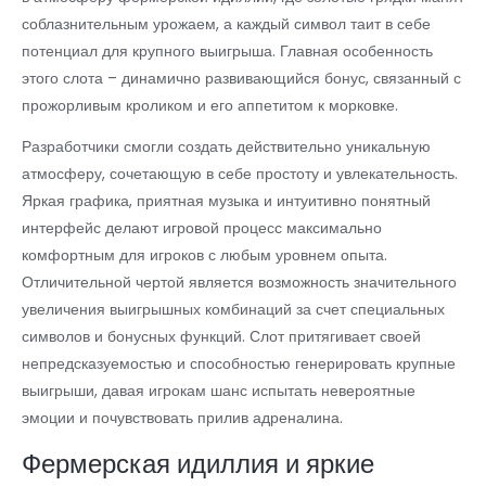
соблазнительным урожаем, а каждый символ таит в себе
потенциал для крупного выигрыша. Главная особенность
этого слота – динамично развивающийся бонус, связанный с
прожорливым кроликом и его аппетитом к морковке.
Разработчики смогли создать действительно уникальную
атмосферу, сочетающую в себе простоту и увлекательность.
Яркая графика, приятная музыка и интуитивно понятный
интерфейс делают игровой процесс максимально
комфортным для игроков с любым уровнем опыта.
Отличительной чертой является возможность значительного
увеличения выигрышных комбинаций за счет специальных
символов и бонусных функций. Слот притягивает своей
непредсказуемостью и способностью генерировать крупные
выигрыши, давая игрокам шанс испытать невероятные
эмоции и почувствовать прилив адреналина.
Фермерская идиллия и яркие