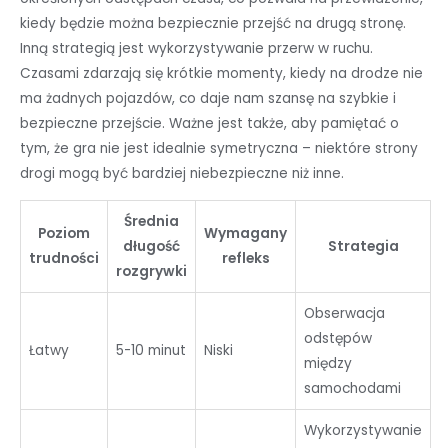
kiedy będzie można bezpiecznie przejść na drugą stronę.
Inną strategią jest wykorzystywanie przerw w ruchu.
Czasami zdarzają się krótkie momenty, kiedy na drodze nie
ma żadnych pojazdów, co daje nam szansę na szybkie i
bezpieczne przejście. Ważne jest także, aby pamiętać o
tym, że gra nie jest idealnie symetryczna – niektóre strony
drogi mogą być bardziej niebezpieczne niż inne.
Średnia
Poziom
Wymagany
długość
Strategia
trudności
refleks
rozgrywki
Obserwacja
odstępów
Łatwy
5-10 minut
Niski
między
samochodami
Wykorzystywanie