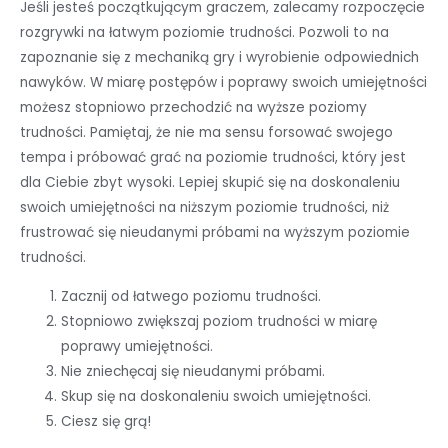
Jeśli jesteś początkującym graczem, zalecamy rozpoczęcie
rozgrywki na łatwym poziomie trudności. Pozwoli to na
zapoznanie się z mechaniką gry i wyrobienie odpowiednich
nawyków. W miarę postępów i poprawy swoich umiejętności
możesz stopniowo przechodzić na wyższe poziomy
trudności. Pamiętaj, że nie ma sensu forsować swojego
tempa i próbować grać na poziomie trudności, który jest
dla Ciebie zbyt wysoki. Lepiej skupić się na doskonaleniu
swoich umiejętności na niższym poziomie trudności, niż
frustrować się nieudanymi próbami na wyższym poziomie
trudności.
Zacznij od łatwego poziomu trudności.
Stopniowo zwiększaj poziom trudności w miarę
poprawy umiejętności.
Nie zniechęcaj się nieudanymi próbami.
Skup się na doskonaleniu swoich umiejętności.
Ciesz się grą!