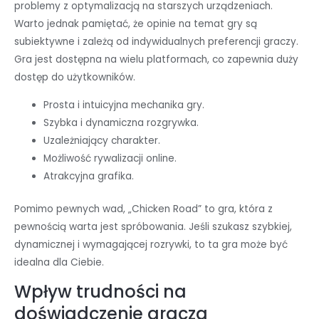
problemy z optymalizacją na starszych urządzeniach.
Warto jednak pamiętać, że opinie na temat gry są
subiektywne i zależą od indywidualnych preferencji graczy.
Gra jest dostępna na wielu platformach, co zapewnia duży
dostęp do użytkowników.
Prosta i intuicyjna mechanika gry.
Szybka i dynamiczna rozgrywka.
Uzależniający charakter.
Możliwość rywalizacji online.
Atrakcyjna grafika.
Pomimo pewnych wad, „Chicken Road” to gra, która z
pewnością warta jest spróbowania. Jeśli szukasz szybkiej,
dynamicznej i wymagającej rozrywki, to ta gra może być
idealna dla Ciebie.
Wpływ trudności na
doświadczenie gracza