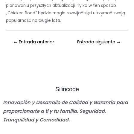
planowaniu przyszłych aktualizacji. Tylko w ten sposób
„Chicken Road” będzie mogła rozwijać się i utrzymać swoją
popularność na długie lata.
←
Entrada anterior
Entrada siguiente
→
Silincode
Innovación y Desarrollo de Calidad y Garantía para
proporcionarte a ti y tu familia, Seguridad,
Tranquilidad y Comodidad.