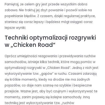
Pamiętaj, że celem gry jest przede wszystkim dobra
zabawa. Nie traktuj jej zbyt poważnie i pozwól sobie na
popełnianie błędów. Z czasem, dzięki regularnej praktyce,
staniesz się coraz lepszy i będziesz mógł osiągać coraz
lepsze wyniki.
Techniki optymalizacji rozgrywki
w „Chicken Road”
Oprócz umiejętności reagowania i przewidywania ruchów
samochodów, istnieje kilka technik, które mogą pomóc w
optymalizacji rozgrywki w „Chicken Road”. Jedną z nich jest
wykorzystywanie tzw. „gapów” w ruchu. Czasami zdarzają
się krótkie momenty, kiedy na drodze nie ma żadnych
pojazdów, co daje nam szansę na szybkie i bezpieczne
przejście. Ważne jest, aby być czujnym i wykorzystywać te
momenty, zanim pojawią się kolejne samochody. Inną
techniką jest wykorzystywanie tzw. „ruchów