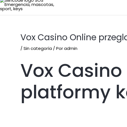
Vox Casino Online przegl
/
Sin categoría
/ Por
admin
Vox Casino 
platformy 