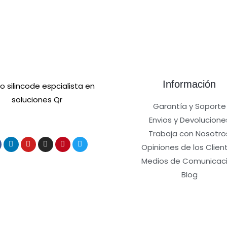
Información
Garantía y Soporte
Envios y Devolucione
Trabaja con Nosotro
Opiniones de los Clien
Medios de Comunicac
Blog