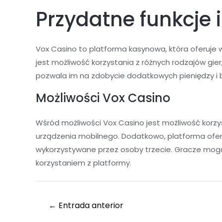
Przydatne funkcje 
Vox Casino to platforma kasynowa, która oferuje 
jest możliwość korzystania z różnych rodzajów gier,
pozwala im na zdobycie dodatkowych pieniędzy i
Możliwości Vox Casino
Wśród możliwości Vox Casino jest możliwość korzy
urządzenia mobilnego. Dodatkowo, platforma oferu
wykorzystywane przez osoby trzecie. Gracze mogą 
korzystaniem z platformy.
←
Entrada anterior