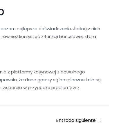
o
graczom najlepsze doświadczenie. Jedną z nich
 również korzystać z funkcji bonusowej, która
tanie z platformy kasynowej z dowolnego
apewnia, że dane graczy są bezpieczne i nie są
c i wsparcie w przypadku problemów z
Entrada siguiente
→