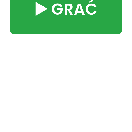
▶️ GRAĆ