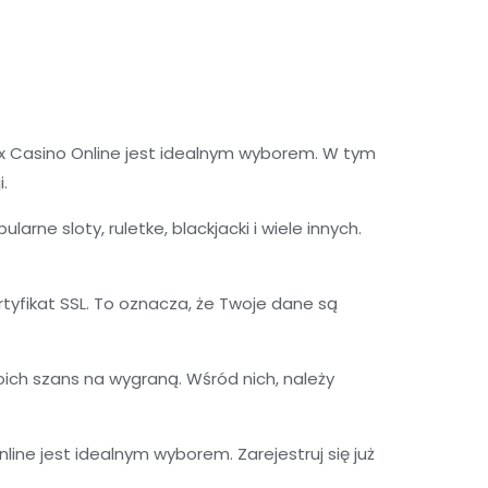
ox Casino Online jest idealnym wyborem. W tym
.
ne sloty, ruletke, blackjacki i wiele innych.
tyfikat SSL. To oznacza, że Twoje dane są
ich szans na wygraną. Wśród nich, należy
ine jest idealnym wyborem. Zarejestruj się już