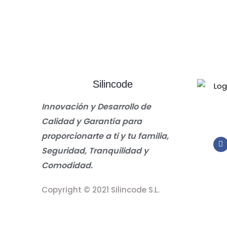
Silincode
Innovación y Desarrollo de
Calidad y Garantía para
proporcionarte a ti y tu familia,
Seguridad, Tranquilidad y
Comodidad.
Copyright © 2021 Silincode S.L.