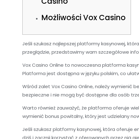
Casino
Możliwości Vox Casino
Jeśli szukasz najlepszej platformy kasynowej, kt
przeglądzie, przedstawimy wam szczegółowe infor
Vox Casino Online to nowoczesna platforma kasynowa
Platforma jest dostępna w języku polskim, co ułatw
Wśród zalet Vox Casino Online, należy wymienić be
bezpieczne i nie mogą być dostępne dla osób trze
Warto również zauważyć, że platforma oferuje wie
wymienić bonus powitalny, który jest udzielany no
Jeśli szukasz platformy kasynowej, która oferuje 
dziś i zacznij korzystać z oferowanych przez nią gi