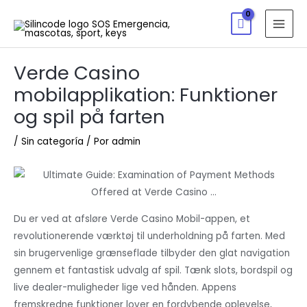
Verde Casino
mobilapplikation: Funktioner
og spil på farten
/
Sin categoría
/ Por
admin
Du er ved at afsløre Verde Casino Mobil-appen, et
revolutionerende værktøj til underholdning på farten. Med
sin brugervenlige grænseflade tilbyder den glat navigation
gennem et fantastisk udvalg af spil. Tænk slots, bordspil og
live dealer-muligheder lige ved hånden. Appens
fremskredne funktioner lover en fordybende oplevelse,