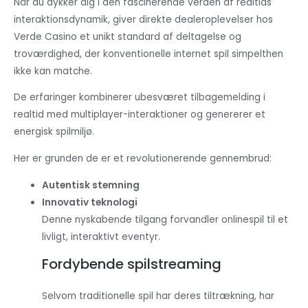
Når du dykker dig i den fascinerende verden af realtids
interaktionsdynamik, giver direkte dealeroplevelser hos
Verde Casino et unikt standard af deltagelse og
troværdighed, der konventionelle internet spil simpelthen
ikke kan matche.
De erfaringer kombinerer ubesværet tilbagemelding i
realtid med multiplayer-interaktioner og genererer et
energisk spilmiljø.
Her er grunden de er et revolutionerende gennembrud:
Autentisk stemning
Innovativ teknologi
Denne nyskabende tilgang forvandler onlinespil til et
livligt, interaktivt eventyr.
Fordybende spilstreaming
Selvom traditionelle spil har deres tiltrækning, har