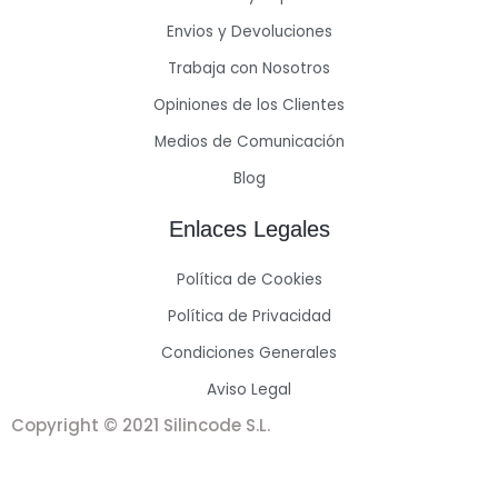
Envios y Devoluciones
Trabaja con Nosotros
Opiniones de los Clientes
Medios de Comunicación
Blog
Enlaces Legales
Política de Cookies
Política de Privacidad
Condiciones Generales
Aviso Legal
Copyright © 2021 Silincode S.L.