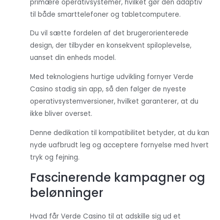
primære operativsystemer, hvilket gør den adaptiv
til både smarttelefoner og tabletcomputere.
Du vil sætte fordelen af det brugerorienterede
design, der tilbyder en konsekvent spiloplevelse,
uanset din enheds model.
Med teknologiens hurtige udvikling fornyer Verde
Casino stadig sin app, så den følger de nyeste
operativsystemversioner, hvilket garanterer, at du
ikke bliver overset.
Denne dedikation til kompatibilitet betyder, at du kan
nyde uafbrudt leg og acceptere fornyelse med hvert
tryk og fejning.
Fascinerende kampagner og
belønninger
Hvad får Verde Casino til at adskille sig ud et