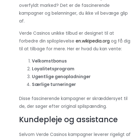
overfyldt marked? Det er de fascinerende
kampagner og belønninger, du ikke vil bevæge glip
af.
Verde Casinos unikke tilbud er designet til at
forbedre din spiloplevelse
en.wikipedia.org
og få dig
til at tilbage for mere. Her er hvad du kan vente:
Velkomstbonus
Loyalitetsprogram
Ugentlige genopladninger
Særlige turneringer
Disse fascinerende kampagner er skræddersyet til
de, der søger efter original spilspænding.
Kundepleje og assistance
Selvom Verde Casinos kampagner leverer rigeligt af