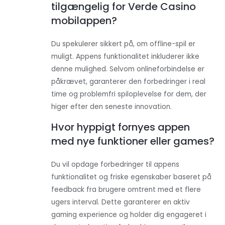
tilgængelig for Verde Casino
mobilappen?
Du spekulerer sikkert på, om offline-spil er
muligt. Appens funktionalitet inkluderer ikke
denne mulighed. Selvom onlineforbindelse er
påkrævet, garanterer den forbedringer i real
time og problemfri spiloplevelse for dem, der
higer efter den seneste innovation.
Hvor hyppigt fornyes appen
med nye funktioner eller games?
Du vil opdage forbedringer til appens
funktionalitet og friske egenskaber baseret på
feedback fra brugere omtrent med et flere
ugers interval. Dette garanterer en aktiv
gaming experience og holder dig engageret i