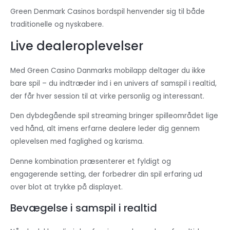
Green Denmark Casinos bordspil henvender sig til både
traditionelle og nyskabere.
Live dealeroplevelser
Med Green Casino Danmarks mobilapp deltager du ikke
bare spil – du indtræder ind i en univers af samspil i realtid,
der får hver session til at virke personlig og interessant.
Den dybdegående spil streaming bringer spilleområdet lige
ved hånd, alt imens erfarne dealere leder dig gennem
oplevelsen med faglighed og karisma.
Denne kombination præsenterer et fyldigt og
engagerende setting, der forbedrer din spil erfaring ud
over blot at trykke på displayet.
Bevægelse i samspil i realtid