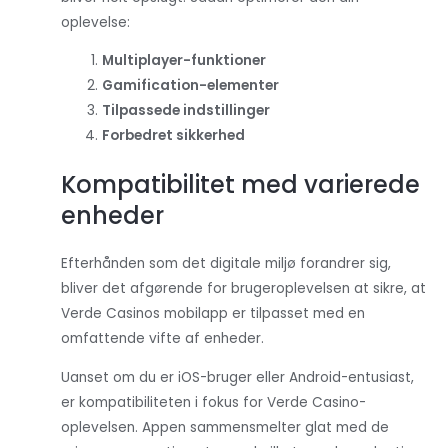
oplevelse:
Multiplayer-funktioner
Gamification-elementer
Tilpassede indstillinger
Forbedret sikkerhed
Kompatibilitet med varierede
enheder
Efterhånden som det digitale miljø forandrer sig,
bliver det afgørende for brugeroplevelsen at sikre, at
Verde Casinos mobilapp er tilpasset med en
omfattende vifte af enheder.
Uanset om du er iOS-bruger eller Android-entusiast,
er kompatibiliteten i fokus for Verde Casino-
oplevelsen. Appen sammensmelter glat med de