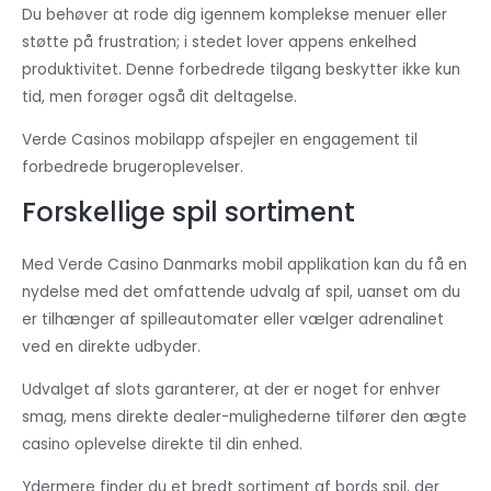
Du behøver at rode dig igennem komplekse menuer eller
støtte på frustration; i stedet lover appens enkelhed
produktivitet. Denne forbedrede tilgang beskytter ikke kun
tid, men forøger også dit deltagelse.
Verde Casinos mobilapp afspejler en engagement til
forbedrede brugeroplevelser.
Forskellige spil sortiment
Med Verde Casino Danmarks mobil applikation kan du få en
nydelse med det omfattende udvalg af spil, uanset om du
er tilhænger af spilleautomater eller vælger adrenalinet
ved en direkte udbyder.
Udvalget af slots garanterer, at der er noget for enhver
smag, mens direkte dealer-mulighederne tilfører den ægte
casino oplevelse direkte til din enhed.
Ydermere finder du et bredt sortiment af bords spil, der