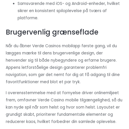
Samsvarende med iOS- og Android-enheder, hvilket
sikrer en konsistent spiloplevelse på tværs af
platforme.
Brugervenlig grænseflade
Når du åbner Verde Casinos mobilapp første gang, vil du
lægges mærke til dens brugervenlige design, der
henvender sig til både nybegyndere og erfarne brugere.
Appens letforståelige design garanterer problemfri
navigation, som gør det nemt for dig at få adgang til dine
favoritfunktioner med blot et par tryk.
I overensstemmelse med at fornyelse driver onlinemiljøet
frem, omfavner Verde Casino mobile tilgængelighed, så du
kan nyde spil når som helst og hvor som helst. Layoutet er
grundigt skabt, prioriterer fundamentale elementer og
reducerer kaos, hvilket forbedrer din samlede oplevelse.