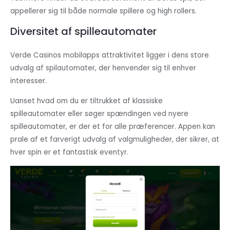
appellerer sig til både normale spillere og high rollers.
Diversitet af spilleautomater
Verde Casinos mobilapps attraktivitet ligger i dens store
udvalg af spilautomater, der henvender sig til enhver
interesser.
Uanset hvad om du er tiltrukket af klassiske
spilleautomater eller søger spændingen ved nyere
spilleautomater, er der et for alle præferencer. Appen kan
prale af et farverigt udvalg af valgmuligheder, der sikrer, at
hver spin er et fantastisk eventyr.