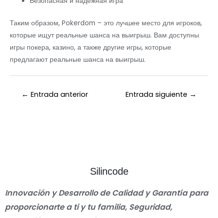
Безопасная и надежная игра
Таким образом, Pokerdom – это лучшее место для игроков,
которые ищут реальные шанса на выигрыш. Вам доступны
игры покера, казино, а также другие игры, которые
предлагают реальные шанса на выигрыш.
←
Entrada anterior
Entrada siguiente
→
Silincode
Innovación y Desarrollo de Calidad y Garantía para
proporcionarte a ti y tu familia, Seguridad,