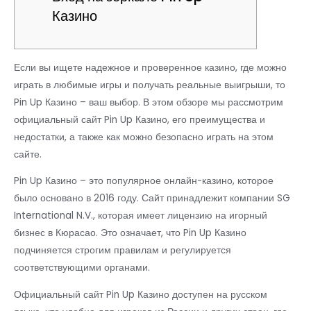
Казино
Если вы ищете надежное и проверенное казино, где можно
играть в любимые игры и получать реальные выигрыши, то
Pin Up Казино – ваш выбор. В этом обзоре мы рассмотрим
официальный сайт Pin Up Казино, его преимущества и
недостатки, а также как можно безопасно играть на этом
сайте.
Pin Up Казино – это популярное онлайн-казино, которое
было основано в 2016 году. Сайт принадлежит компании SG
International N.V., которая имеет лицензию на игорный
бизнес в Кюрасао. Это означает, что Pin Up Казино
подчиняется строгим правилам и регулируется
соответствующими органами.
Официальный сайт Pin Up Казино доступен на русском