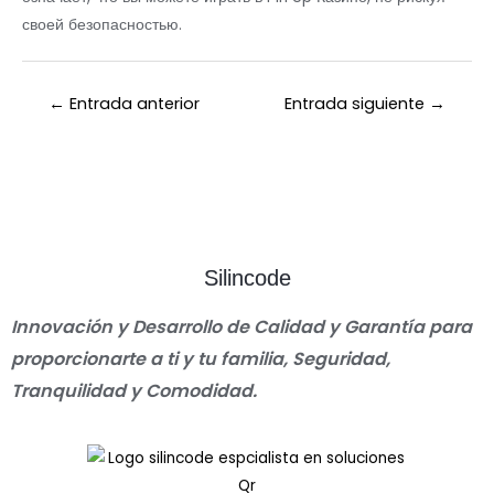
своей безопасностью.
←
Entrada anterior
Entrada siguiente
→
Silincode
Innovación y Desarrollo de Calidad y Garantía para
proporcionarte a ti y tu familia, Seguridad,
Tranquilidad y Comodidad.