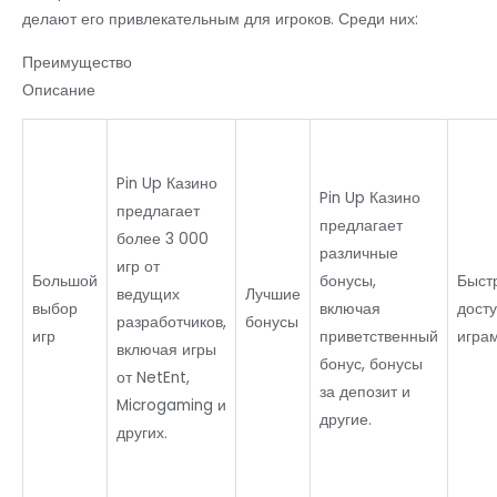
делают его привлекательным для игроков. Среди них:
Преимущество
Описание
Pin Up Казино
Pin Up Казино
предлагает
предлагает
более 3 000
различные
игр от
Большой
бонусы,
Быст
ведущих
Лучшие
выбор
включая
досту
разработчиков,
бонусы
игр
приветственный
игра
включая игры
бонус, бонусы
от NetEnt,
за депозит и
Microgaming и
другие.
других.