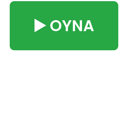
▶️ OYNA