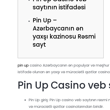
saytının istifadəsi
Pin Up –
Azərbaycanın ən
yaxşı kazinosu Rəsmi
sayt
pin up
casino Azərbaycanın ən populyar və məşhur qızı
istifadə olunan ən yaxşı və müraciətli qızıtlar casi
Pin Up Casino veb 
Pin Up giriş: Pin Up casino veb saytının rəsmi 
və müraciətli qızıtlar casinolarından biridir.