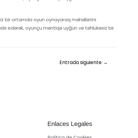
siz bir ortamda oyun oynayaraq məhəllətini
fadə edərək, oyunçu məntiqə uyğun və təhlükəsiz bir
Entrada siguiente
→
Enlaces Legales
Política de Cookies