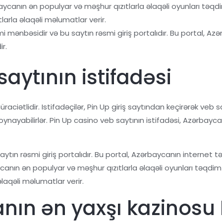
baycanın ən populyar və məşhur qızıtlarla əlaqəli oyunları təqdim
tlarla əlaqəli məlumatlar verir.
 mənbəsidir və bu saytın rəsmi giriş portalıdır. Bu portal, Az
ir.
aytının istifadəsi
ciətlidir. Istifadəçilər, Pin Up giriş saytından keçirərək veb say
ı oynayabilirlər. Pin Up casino veb saytının istifadəsi, Azərbayc
ytın rəsmi giriş portalıdır. Bu portal, Azərbaycanın internet t
ycanın ən populyar və məşhur qızıtlarla əlaqəli oyunları təqdim e
əlaqəli məlumatlar verir.
nın ən yaxşı kazinosu