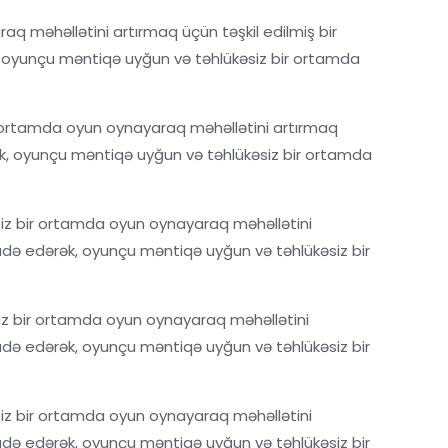
q məhəllətini artırmaq üçün təşkil edilmiş bir
ı, oyunçu məntiqə uyğun və təhlükəsiz bir ortamda
ir ortamda oyun oynayaraq məhəllətini artırmaq
rək, oyunçu məntiqə uyğun və təhlükəsiz bir ortamda
siz bir ortamda oyun oynayaraq məhəllətini
fadə edərək, oyunçu məntiqə uyğun və təhlükəsiz bir
siz bir ortamda oyun oynayaraq məhəllətini
fadə edərək, oyunçu məntiqə uyğun və təhlükəsiz bir
siz bir ortamda oyun oynayaraq məhəllətini
fadə edərək, oyunçu məntiqə uyğun və təhlükəsiz bir