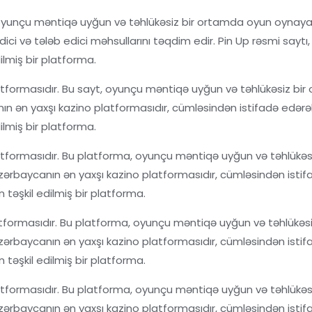
 oyunçu məntiqə uyğun və təhlükəsiz bir ortamda oyun oynayara
ci və tələb edici məhsullarını təqdim edir. Pin Up rəsmi sayt
lmiş bir platforma.
latformasıdır. Bu sayt, oyunçu məntiqə uyğun və təhlükəsiz b
anın ən yaxşı kazino platformasıdır, cümləsindən istifadə edə
lmiş bir platforma.
latformasıdır. Bu platforma, oyunçu məntiqə uyğun və təhlükə
 Azərbaycanın ən yaxşı kazino platformasıdır, cümləsindən isti
əşkil edilmiş bir platforma.
atformasıdır. Bu platforma, oyunçu məntiqə uyğun və təhlükə
 Azərbaycanın ən yaxşı kazino platformasıdır, cümləsindən isti
əşkil edilmiş bir platforma.
latformasıdır. Bu platforma, oyunçu məntiqə uyğun və təhlükə
 Azərbaycanın ən yaxşı kazino platformasıdır, cümləsindən isti