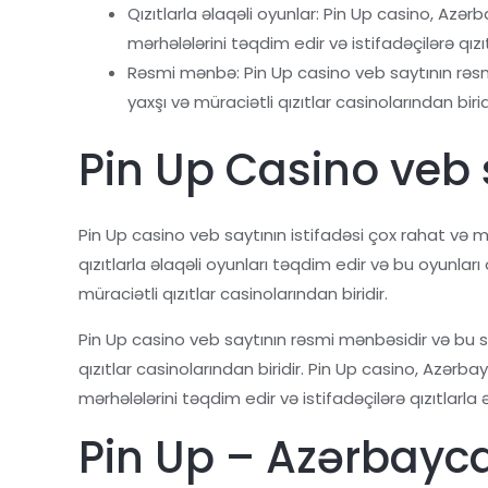
Qızıtlarla əlaqəli oyunlar: Pin Up casino, Azər
mərhələlərini təqdim edir və istifadəçilərə qızı
Rəsmi mənbə: Pin Up casino veb saytının rəsmi
yaxşı və müraciətli qızıtlar casinolarından birid
Pin Up Casino veb s
Pin Up casino veb saytının istifadəsi çox rahat və müra
qızıtlarla əlaqəli oyunları təqdim edir və bu oyunlar
müraciətli qızıtlar casinolarından biridir.
Pin Up casino veb saytının rəsmi mənbəsidir və bu sa
qızıtlar casinolarından biridir. Pin Up casino, Azərba
mərhələlərini təqdim edir və istifadəçilərə qızıtlarla 
Pin Up – Azərbayca