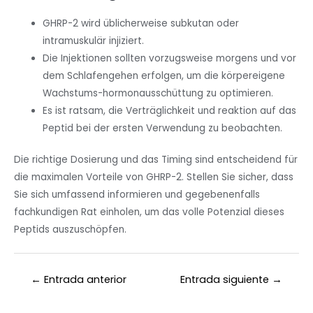
GHRP-2 wird üblicherweise subkutan oder
intramuskulär injiziert.
Die Injektionen sollten vorzugsweise morgens und vor
dem Schlafengehen erfolgen, um die körpereigene
Wachstums-hormonausschüttung zu optimieren.
Es ist ratsam, die Verträglichkeit und reaktion auf das
Peptid bei der ersten Verwendung zu beobachten.
Die richtige Dosierung und das Timing sind entscheidend für
die maximalen Vorteile von GHRP-2. Stellen Sie sicher, dass
Sie sich umfassend informieren und gegebenenfalls
fachkundigen Rat einholen, um das volle Potenzial dieses
Peptids auszuschöpfen.
←
Entrada anterior
Entrada siguiente
→