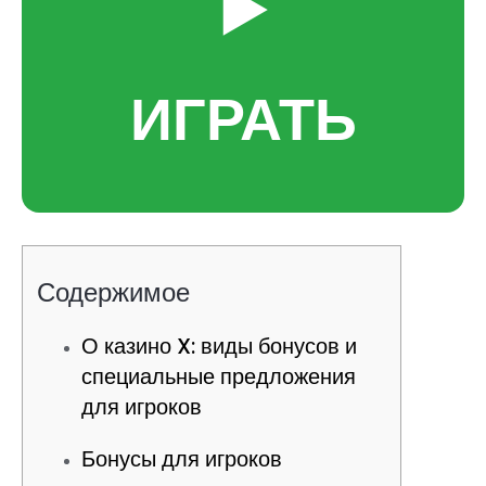
▶️
ИГРАТЬ
Содержимое
О казино X: виды бонусов и
специальные предложения
для игроков
Бонусы для игроков