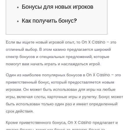
Бонусы для новых игроков
Как получить бонус?
Если вы ищете новый игровой опыт, то On X Casino – это
отличный выбор. В этом казино предлагается широкий
спектр бонусов и специальных предложений, которые
помогут вам начать играть и наслаждаться игрой.
Один из наиболее популярных бонусов в On X Casino – это
приветственный бонус, который предоставляется новым
игрокам. Он может быть использован для игры на любые
игры, включая слоты, карточные игры и рулетку. Бонус может
быть использован только один раз и имеет определенный
срок действия.
Кроме приветственного бонуса, On X Casino предлагает и
другие бонусы, такие как бонус за депозит, бонус за