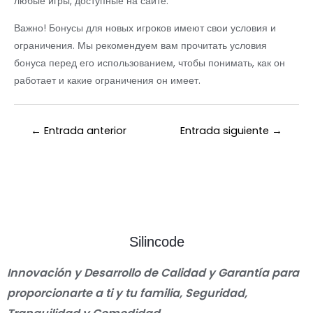
любые игры, доступные на сайте.
Важно! Бонусы для новых игроков имеют свои условия и
ограничения. Мы рекомендуем вам прочитать условия
бонуса перед его использованием, чтобы понимать, как он
работает и какие ограничения он имеет.
←
Entrada anterior
Entrada siguiente
→
Silincode
Innovación y Desarrollo de Calidad y Garantía para
proporcionarte a ti y tu familia, Seguridad,