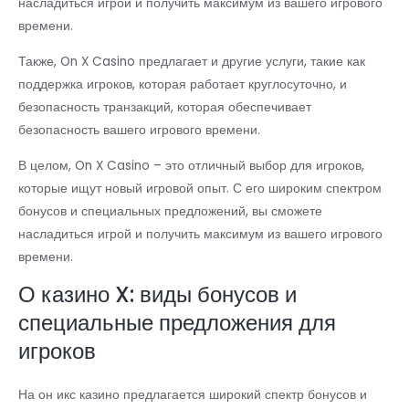
насладиться игрой и получить максимум из вашего игрового
времени.
Также, On X Casino предлагает и другие услуги, такие как
поддержка игроков, которая работает круглосуточно, и
безопасность транзакций, которая обеспечивает
безопасность вашего игрового времени.
В целом, On X Casino – это отличный выбор для игроков,
которые ищут новый игровой опыт. С его широким спектром
бонусов и специальных предложений, вы сможете
насладиться игрой и получить максимум из вашего игрового
времени.
О казино X: виды бонусов и
специальные предложения для
игроков
На он икс казино предлагается широкий спектр бонусов и