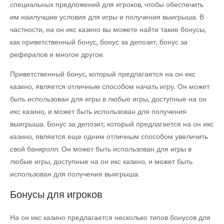
специальных предложений для игроков, чтобы обеспечить
им наилучшие условия для игры и получения выигрыша. В
частности, на он икс казино вы можете найти такие бонусы,
как приветственный бонус, бонус за депозит, бонус за
рефералов и многое другое.
Приветственный бонус, который предлагается на он икс
казино, является отличным способом начать игру. Он может
быть использован для игры в любые игры, доступные на он
икс казино, и может быть использован для получения
выигрыша. Бонус за депозит, который предлагается на он икс
казино, является еще одним отличным способом увеличить
свой банкролл. Он может быть использован для игры в
любые игры, доступные на он икс казино, и может быть
использован для получения выигрыша.
Бонусы для игроков
На он икс казино предлагается несколько типов бонусов для