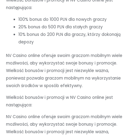
Wielkość bonusów i promocji w NV Casino online jest
następująca:
100% bonus do 1000 PLN dla nowych graczy
20% bonus do 500 PLN dla stałych graczy
10% bonus do 200 PLN dla graczy, którzy dokonają
depozy
NV Casino online oferuje swoim graczom mobilnym wiele
możliwości, aby wykorzystać swoje bonusy i promocje.
Wielkość bonusów i promocji jest niezwykle ważna,
ponieważ pozwala graczom mobilnym na wykorzystanie
swoich środków w sposób efektywny.
Wielkość bonusów i promocji w NV Casino online jest
następująca:
NV Casino online oferuje swoim graczom mobilnym wiele
możliwości, aby wykorzystać swoje bonusy i promocje.
Wielkość bonusów i promocji jest niezwykle ważna,