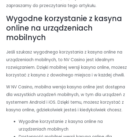
zapraszamy do przeczytania tego artykułu.
Wygodne korzystanie z kasyna
online na urządzeniach
mobilnych
Jeśli szukasz wygodnego korzystania z kasyna online na
urządzeniach mobilnych, to NV Casino jest idealnym
rozwiązaniem. Dzięki mobilnej wersji kasyna online, możesz
korzystać z kasyna z dowolnego miejsca i w każdej chwili.
W NV Casino, mobilna wersja kasyna online jest dostępna
dla wszystkich urządzeń mobilnych, w tym dla urządzeń z
systemem Android i iOS. Dzięki temu, możesz korzystać z
kasyna online, gdziekolwiek jesteś i kiedykolwiek chcesz.
Wygodne korzystanie z kasyna online na
urządzeniach mobilnych
Dostępność mobilnej wersji kasyna online dla