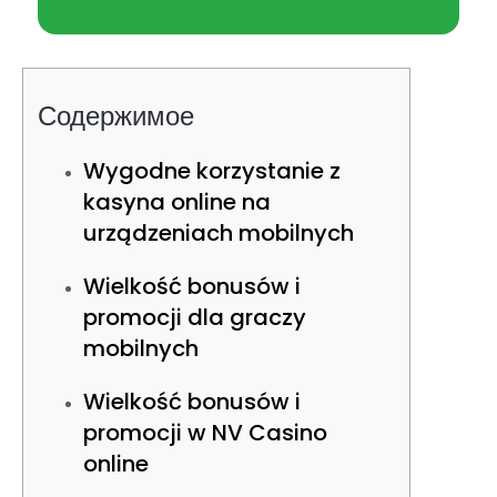
Содержимое
Wygodne korzystanie z
kasyna online na
urządzeniach mobilnych
Wielkość bonusów i
promocji dla graczy
mobilnych
Wielkość bonusów i
promocji w NV Casino
online