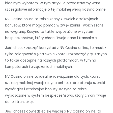
idealnym wyborem. W tym artykule przedstawimy wam
szczegółowe informacje o tej mobilnej wersji kasyna online.
NV Casino online to także znany z swoich atrakcyjnych
bonusów, które mogą pomóc w zwiększeniu Twoich szans
na wygraną. Kasyno to także wyposażone w system
bezpieczeństwa, który chroni Twoje dane i transakcje.
Jeśli chcesz zacząć korzystać z NV Casino online, to musisz
tylko zalogować się na swoje konto i rozpocząć grę. Kasyno
to także dostępne na różnych platformach, w tym na
komputerach i urządzeniach mobilnych.
NV Casino online to idealne rozwiązanie dla tych, którzy
szukają mobilnej wersji kasyna online, które oferuje szeroki
wybór gier i atrakcyjne bonusy. Kasyno to także
wyposażone w system bezpieczeństwa, który chroni Twoje
dane i transakcje.
Jeśli chcesz dowiedzieć się więcej o NV Casino online, to