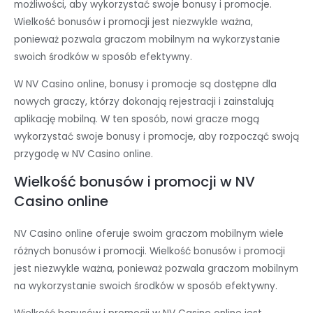
możliwości, aby wykorzystać swoje bonusy i promocje.
Wielkość bonusów i promocji jest niezwykle ważna,
ponieważ pozwala graczom mobilnym na wykorzystanie
swoich środków w sposób efektywny.
W NV Casino online, bonusy i promocje są dostępne dla
nowych graczy, którzy dokonają rejestracji i zainstalują
aplikację mobilną. W ten sposób, nowi gracze mogą
wykorzystać swoje bonusy i promocje, aby rozpocząć swoją
przygodę w NV Casino online.
Wielkość bonusów i promocji w NV
Casino online
NV Casino online oferuje swoim graczom mobilnym wiele
różnych bonusów i promocji. Wielkość bonusów i promocji
jest niezwykle ważna, ponieważ pozwala graczom mobilnym
na wykorzystanie swoich środków w sposób efektywny.