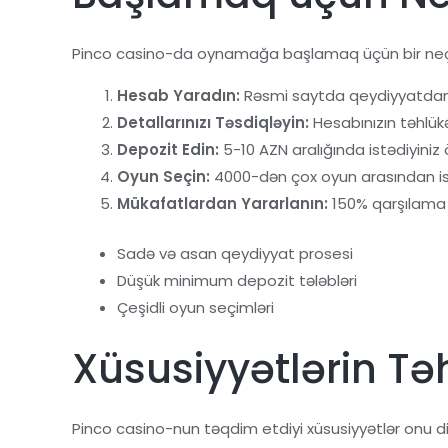
Pinco casino-da oynamağa başlamaq üçün bir neçə sa
Hesab Yaradın:
Rəsmi saytda qeydiyyatdan 
Detallarınızı Təsdiqləyin:
Hesabınızın təhlükə
Depozit Edin:
5-10 AZN aralığında istədiyini
Oyun Seçin:
4000-dən çox oyun arasından ist
Mükafatlardan Yararlanın:
150% qarşılama 
Sadə və asan qeydiyyat prosesi
Düşük minimum depozit tələbləri
Çeşidli oyun seçimləri
Xüsusiyyətlərin Təhl
Pinco casino-nun təqdim etdiyi xüsusiyyətlər onu dig