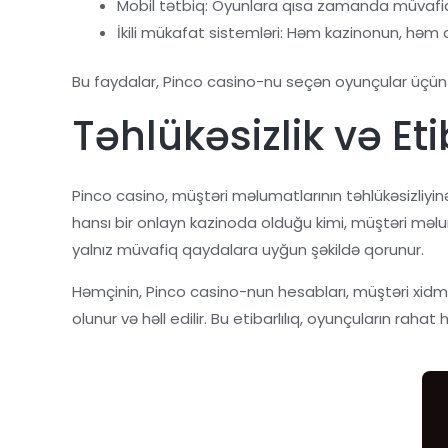
Mobil tətbiq: Oyunlara qısa zamanda müvafiq 
İkili mükafat sistemləri: Həm kazinonun, həm 
Bu faydalar, Pinco casino-nu seçən oyunçular üçün 
Təhlükəsizlik və Eti
Pinco casino, müştəri məlumatlarının təhlükəsizliyinə
hansı bir onlayn kazinoda olduğu kimi, müştəri məlum
yalnız müvafiq qaydalara uyğun şəkildə qorunur.
Həmçinin, Pinco casino-nun hesabları, müştəri xidmət
olunur və həll edilir. Bu etibarlılıq, oyunçuların rah