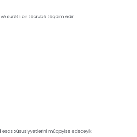
 sürətli bir təcrübə təqdim edir.
i əsas xüsusiyyətlərini müqayisə edəcəyik.