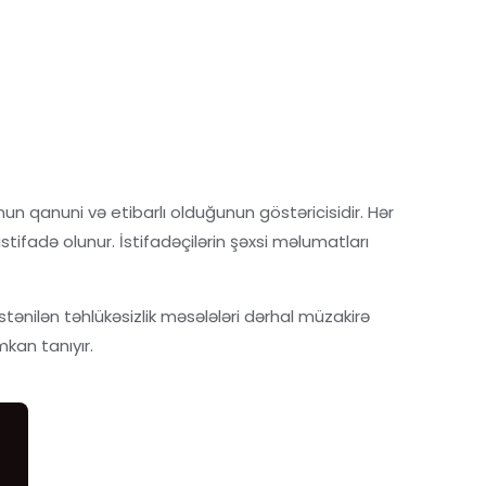
nun qanuni və etibarlı olduğunun göstəricisidir. Hər
tifadə olunur. İstifadəçilərin şəxsi məlumatları
stənilən təhlükəsizlik məsələləri dərhal müzakirə
mkan tanıyır.