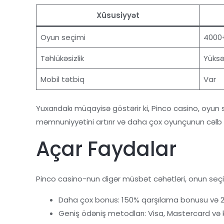
Xüsusiyyət
Oyun seçimi
4000
Təhlükəsizlik
Yüksə
Mobil tətbiq
Var
Yuxarıdakı müqayisə göstərir ki, Pinco casino, oyun
məmnuniyyətini artırır və daha çox oyunçunun cəlb
Açar Faydalar
Pinco casino-nun digər müsbət cəhətləri, onun seçil
Daha çox bonus: 150% qarşılama bonusu və 250
Geniş ödəniş metodları: Visa, Mastercard və k