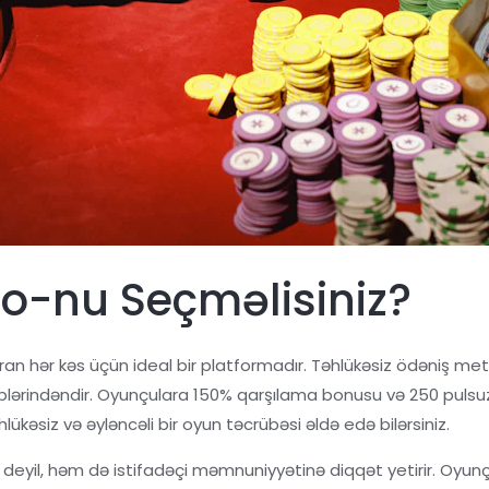
o-nu Seçməlisiniz?
n hər kəs üçün ideal bir platformadır. Təhlükəsiz ödəniş metod
rindəndir. Oyunçulara 150% qarşılama bonusu və 250 pulsuz spin
ükəsiz və əyləncəli bir oyun təcrübəsi əldə edə bilərsiniz.
 deyil, həm də istifadəçi məmnuniyyətinə diqqət yetirir. Oyunç