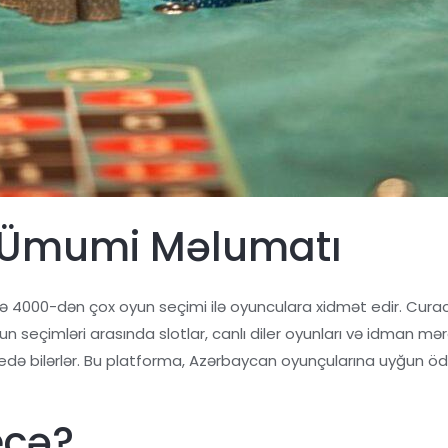
 Ümumi Məlumatı
və 4000-dən çox oyun seçimi ilə oyunculara xidmət edir. Curac
 seçimləri arasında slotlar, canlı diler oyunları və idman mərcl
də edə bilərlər. Bu platforma, Azərbaycan oyunçularına uyğun 
ecə?