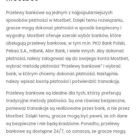
Przelewy bankowe są jednym z najpopularniejszych
sposobów płatności w Mostbet. Dzięki temu rozwiązaniu,
gracze mogą dokonać płatności w sposób bezpieczny i
wygodny. Mostbet oferuje szeroki wybór banków, które
obsługują przelewy bankowe, w tym m.in. PKO Bank Polski,
Pekao S.A., mBank, Alior Bank, i wiele innych. Aby dokonać
płatności, należy zalogować się do swojego konta Mostbet,
wybrać metodę płatności “Przelewy bankowe” i wybrać
bank, w którym chcemy dokonać płatności. Następnie,
należy wpisać kwotę płatności i potwierdzić transakcję.
Przelewy bankowe są idealne dla tych, którzy preferują
tradycyjne metody płatności. Są one również bezpieczne,
ponieważ transakcje są realizowane przez bank, a nie przez
Mostbet. Dzięki temu, gracze mogą być pewni, że ich dane
są bezpieczne i nie będą kradzione. Ponadto, przelewy
bankowe są dostępne 24/7, co oznacza, że gracze mogą