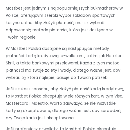
Mostbet jest jednym z najpopularniejszych bukmacherów w
Polsce, oferującym szeroki wybór zakładów sportowych i
kasyno online. Aby złożyć płatność, musisz wybrać
odpowiednią metodę płatności, która jest dostępna w
Twoim regionie.
W Mostbet Polska dostępne są następujące metody
płatności: kartą kredytową, e-walletami, takimi jak Neteller i
Skrill, a także bankowymi przelewami. Każda z tych metod
płatności ma swoje zalety i wady, dlatego ważne jest, aby
wybrać tę, która najlepiej pasuje do Twoich potrzeb.
Jeśli szukasz sposobu, aby złożyć płatność kartą kredytową,
to Mostbet Polska akceptuje wiele różnych kart, w tym Visa,
Mastercard i Maestro. Warto zauważyć, że nie wszystkie
karty są akceptowane, dlatego ważne jest, aby sprawdzić,
czy Twoja karta jest akceptowana.
Jeśli preferujesz e-wallety, to Mostbet Polska akceptuje