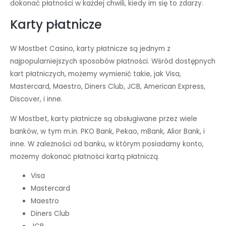
dokonać płatności w każdej chwili, kiedy im się to zdarzy.
Karty płatnicze
W Mostbet Casino, karty płatnicze są jednym z
najpopularniejszych sposobów płatności. Wśród dostępnych
kart płatniczych, możemy wymienić takie, jak Visa,
Mastercard, Maestro, Diners Club, JCB, American Express,
Discover, i inne.
W Mostbet, karty płatnicze są obsługiwane przez wiele
banków, w tym m.in. PKO Bank, Pekao, mBank, Alior Bank, i
inne. W zależności od banku, w którym posiadamy konto,
możemy dokonać płatności kartą płatniczą.
Visa
Mastercard
Maestro
Diners Club