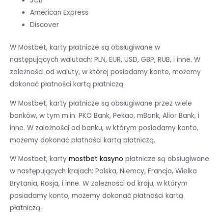
JCB
American Express
Discover
W Mostbet, karty płatnicze są obsługiwane w
następujących walutach: PLN, EUR, USD, GBP, RUB, i inne. W
zależności od waluty, w której posiadamy konto, możemy
dokonać płatności kartą płatniczą.
W Mostbet, karty płatnicze są obsługiwane przez wiele
banków, w tym m.in. PKO Bank, Pekao, mBank, Alior Bank, i
inne. W zależności od banku, w którym posiadamy konto,
możemy dokonać płatności kartą płatniczą.
W Mostbet, karty
mostbet kasyno
płatnicze są obsługiwane
w następujących krajach: Polska, Niemcy, Francja, Wielka
Brytania, Rosja, i inne. W zależności od kraju, w którym
posiadamy konto, możemy dokonać płatności kartą
płatniczą.