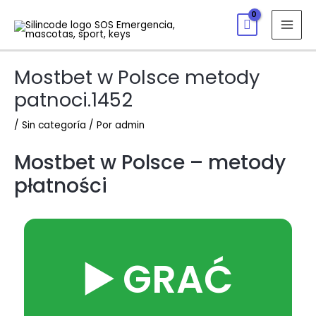
Mostbet w Polsce metody
patnoci.1452
/
Sin categoría
/ Por
admin
Mostbet w Polsce – metody
płatności
▶️ GRAĆ