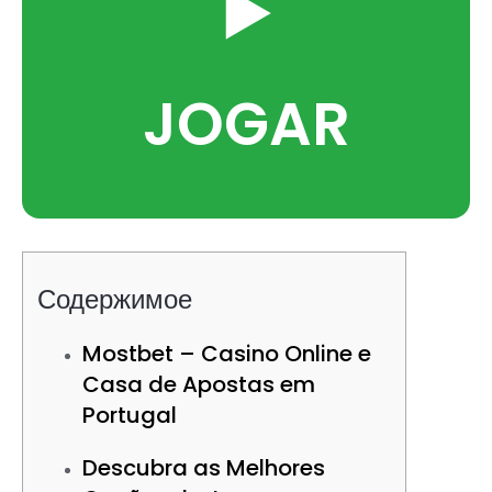
▶️
JOGAR
Содержимое
Mostbet – Casino Online e
Casa de Apostas em
Portugal
Descubra as Melhores