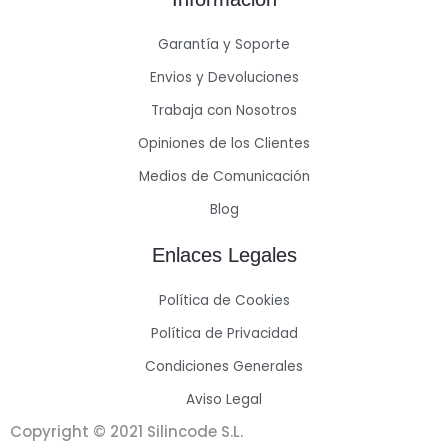
Garantía y Soporte
Envios y Devoluciones
Trabaja con Nosotros
Opiniones de los Clientes
Medios de Comunicación
Blog
Enlaces Legales
Política de Cookies
Política de Privacidad
Condiciones Generales
Aviso Legal
Copyright © 2021 Silincode S.L.