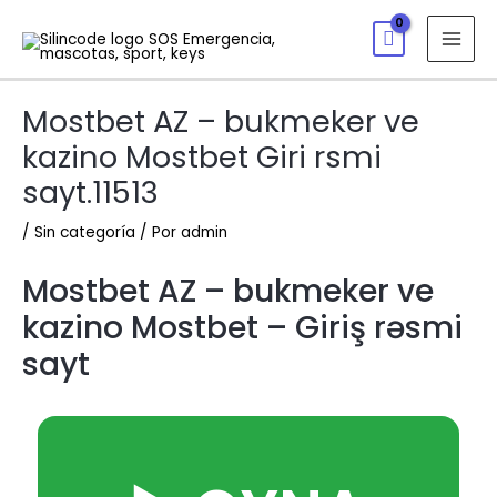
Mostbet AZ – bukmeker ve
kazino Mostbet Giri rsmi
sayt.11513
/
Sin categoría
/ Por
admin
Mostbet AZ – bukmeker ve
kazino Mostbet – Giriş rəsmi
sayt