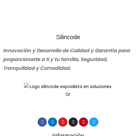
Silincode
Innovación y Desarrollo de Calidad y Garantía para
proporcionarte a ti y tu familia, Seguridad,
Tranquilidad y Comodidad.
Información