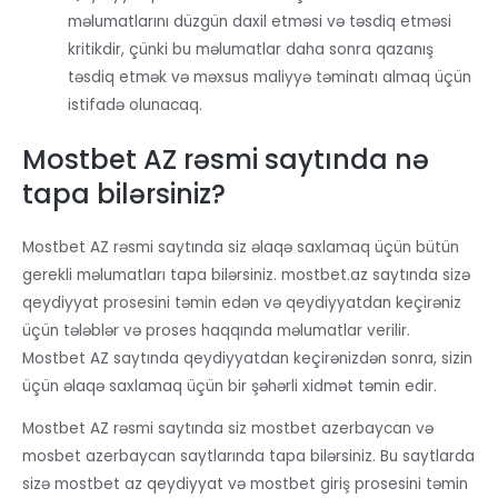
məlumatlarını düzgün daxil etməsi və təsdiq etməsi
kritikdir, çünki bu məlumatlar daha sonra qazanış
təsdiq etmək və məxsus maliyyə təminatı almaq üçün
istifadə olunacaq.
Mostbet AZ rəsmi saytında nə
tapa bilərsiniz?
Mostbet AZ rəsmi saytında siz əlaqə saxlamaq üçün bütün
gerekli məlumatları tapa bilərsiniz. mostbet.az saytında sizə
qeydiyyat prosesini təmin edən və qeydiyyatdan keçirəniz
üçün tələblər və proses haqqında məlumatlar verilir.
Mostbet AZ saytında qeydiyyatdan keçirənizdən sonra, sizin
üçün əlaqə saxlamaq üçün bir şəhərli xidmət təmin edir.
Mostbet AZ rəsmi saytında siz mostbet azerbaycan və
mosbet azerbaycan saytlarında tapa bilərsiniz. Bu saytlarda
sizə mostbet az qeydiyyat və mostbet giriş prosesini təmin