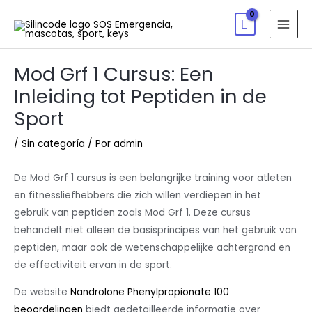
Mod Grf 1 Cursus: Een
Inleiding tot Peptiden in de
Sport
/
Sin categoría
/ Por
admin
De Mod Grf 1 cursus is een belangrijke training voor atleten
en fitnessliefhebbers die zich willen verdiepen in het
gebruik van peptiden zoals Mod Grf 1. Deze cursus
behandelt niet alleen de basisprincipes van het gebruik van
peptiden, maar ook de wetenschappelijke achtergrond en
de effectiviteit ervan in de sport.
De website
Nandrolone Phenylpropionate 100
beoordelingen
biedt gedetailleerde informatie over