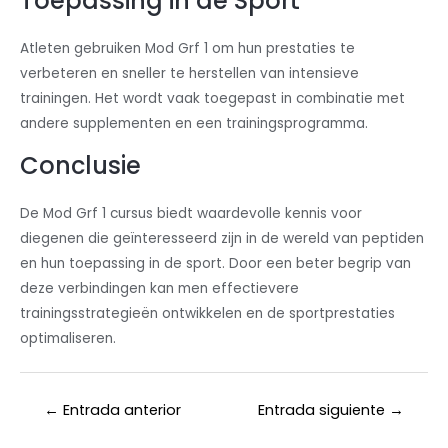
Toepassing in de Sport
Atleten gebruiken Mod Grf 1 om hun prestaties te
verbeteren en sneller te herstellen van intensieve
trainingen. Het wordt vaak toegepast in combinatie met
andere supplementen en een trainingsprogramma.
Conclusie
De Mod Grf 1 cursus biedt waardevolle kennis voor
diegenen die geïnteresseerd zijn in de wereld van peptiden
en hun toepassing in de sport. Door een beter begrip van
deze verbindingen kan men effectievere
trainingsstrategieën ontwikkelen en de sportprestaties
optimaliseren.
←
Entrada anterior
Entrada siguiente
→