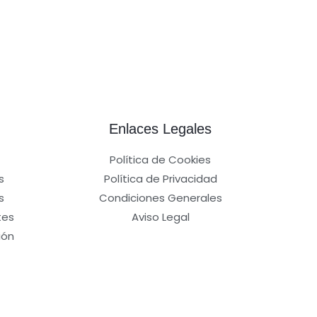
Enlaces Legales
Política de Cookies
s
Política de Privacidad
s
Condiciones Generales
tes
Aviso Legal
ión