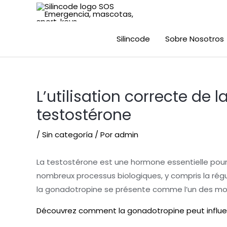
Silincode
Sobre Nosotros
L’utilisation correcte d
testostérone
/
Sin categoría
/ Por
admin
La testostérone est une hormone essentielle pour 
nombreux processus biologiques, y compris la régul
la gonadotropine se présente comme l’un des moy
Découvrez comment la gonadotropine peut influen