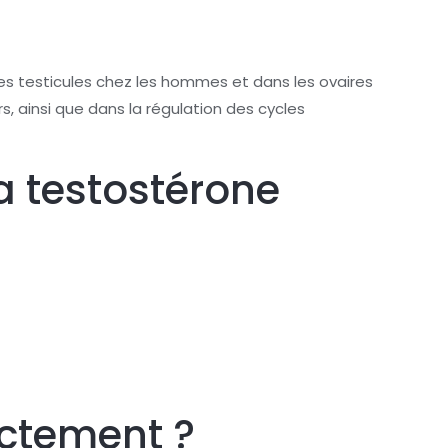
es testicules chez les hommes et dans les ovaires
 ainsi que dans la régulation des cycles
a testostérone
ectement ?