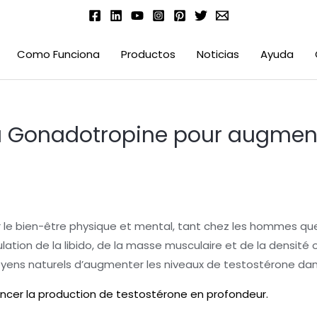
Como Funciona
Productos
Noticias
Ayuda
e la Gonadotropine pour augmen
le bien-être physique et mental, tant chez les hommes que 
ation de la libido, de la masse musculaire et de la densité o
ens naturels d’augmenter les niveaux de testostérone dans
cer la production de testostérone en profondeur.