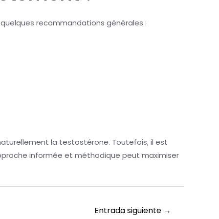
ci quelques recommandations générales :
turellement la testostérone. Toutefois, il est
e approche informée et méthodique peut maximiser
Entrada siguiente
→