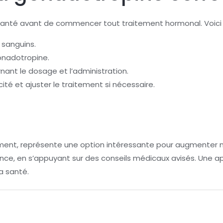
de santé avant de commencer tout traitement hormonal. Voi
 sanguins.
onadotropine.
nant le dosage et l’administration.
acité et ajuster le traitement si nécessaire.
tement, représente une option intéressante pour augmenter na
dence, en s’appuyant sur des conseils médicaux avisés. Un
a santé.