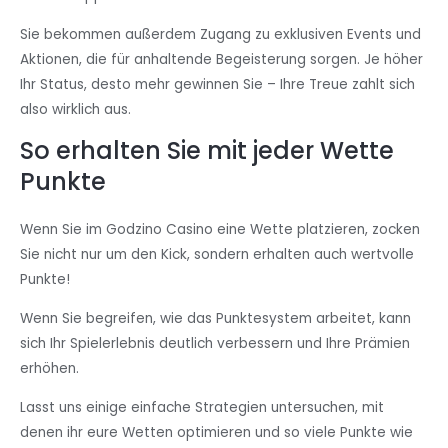
Sie bekommen außerdem Zugang zu exklusiven Events und
Aktionen, die für anhaltende Begeisterung sorgen. Je höher
Ihr Status, desto mehr gewinnen Sie – Ihre Treue zahlt sich
also wirklich aus.
So erhalten Sie mit jeder Wette
Punkte
Wenn Sie im Godzino Casino eine Wette platzieren, zocken
Sie nicht nur um den Kick, sondern erhalten auch wertvolle
Punkte!
Wenn Sie begreifen, wie das Punktesystem arbeitet, kann
sich Ihr Spielerlebnis deutlich verbessern und Ihre Prämien
erhöhen.
Lasst uns einige einfache Strategien untersuchen, mit
denen ihr eure Wetten optimieren und so viele Punkte wie