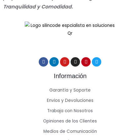
Tranquilidad y Comodidad.
Información
Garantía y Soporte
Envios y Devoluciones
Trabaja con Nosotros
Opiniones de los Clientes
Medios de Comunicación