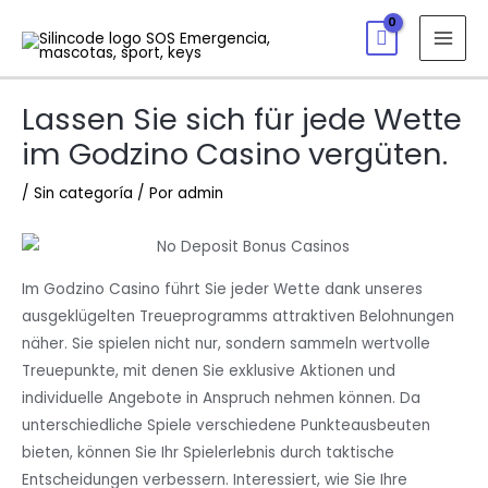
Lassen Sie sich für jede Wette
im Godzino Casino vergüten.
/
Sin categoría
/ Por
admin
Im Godzino Casino führt Sie jeder Wette dank unseres
ausgeklügelten Treueprogramms attraktiven Belohnungen
näher. Sie spielen nicht nur, sondern sammeln wertvolle
Treuepunkte, mit denen Sie exklusive Aktionen und
individuelle Angebote in Anspruch nehmen können. Da
unterschiedliche Spiele verschiedene Punkteausbeuten
bieten, können Sie Ihr Spielerlebnis durch taktische
Entscheidungen verbessern. Interessiert, wie Sie Ihre