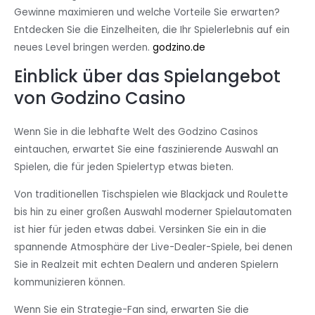
Gewinne maximieren und welche Vorteile Sie erwarten?
Entdecken Sie die Einzelheiten, die Ihr Spielerlebnis auf ein
neues Level bringen werden.
godzino.de
Einblick über das Spielangebot
von Godzino Casino
Wenn Sie in die lebhafte Welt des Godzino Casinos
eintauchen, erwartet Sie eine faszinierende Auswahl an
Spielen, die für jeden Spielertyp etwas bieten.
Von traditionellen Tischspielen wie Blackjack und Roulette
bis hin zu einer großen Auswahl moderner Spielautomaten
ist hier für jeden etwas dabei. Versinken Sie ein in die
spannende Atmosphäre der Live-Dealer-Spiele, bei denen
Sie in Realzeit mit echten Dealern und anderen Spielern
kommunizieren können.
Wenn Sie ein Strategie-Fan sind, erwarten Sie die