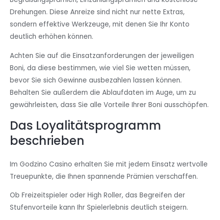
Drehungen. Diese Anreize sind nicht nur nette Extras,
sondern effektive Werkzeuge, mit denen Sie Ihr Konto
deutlich erhöhen können.
Achten Sie auf die Einsatzanforderungen der jeweiligen
Boni, da diese bestimmen, wie viel Sie wetten müssen,
bevor Sie sich Gewinne ausbezahlen lassen können.
Behalten Sie außerdem die Ablaufdaten im Auge, um zu
gewährleisten, dass Sie alle Vorteile Ihrer Boni ausschöpfen.
Das Loyalitätsprogramm
beschrieben
Im Godzino Casino erhalten Sie mit jedem Einsatz wertvolle
Treuepunkte, die Ihnen spannende Prämien verschaffen.
Ob Freizeitspieler oder High Roller, das Begreifen der
Stufenvorteile kann Ihr Spielerlebnis deutlich steigern.