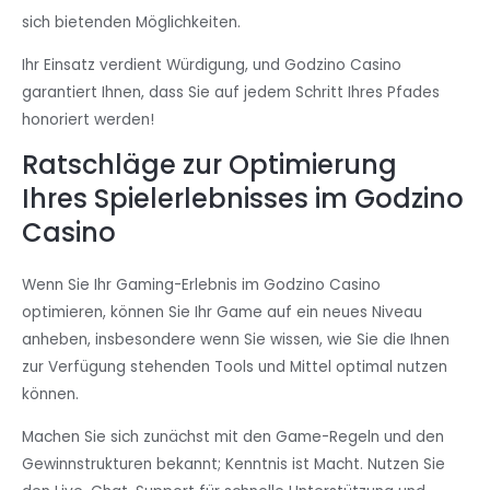
sich bietenden Möglichkeiten.
Ihr Einsatz verdient Würdigung, und Godzino Casino
garantiert Ihnen, dass Sie auf jedem Schritt Ihres Pfades
honoriert werden!
Ratschläge zur Optimierung
Ihres Spielerlebnisses im Godzino
Casino
Wenn Sie Ihr Gaming-Erlebnis im Godzino Casino
optimieren, können Sie Ihr Game auf ein neues Niveau
anheben, insbesondere wenn Sie wissen, wie Sie die Ihnen
zur Verfügung stehenden Tools und Mittel optimal nutzen
können.
Machen Sie sich zunächst mit den Game-Regeln und den
Gewinnstrukturen bekannt; Kenntnis ist Macht. Nutzen Sie