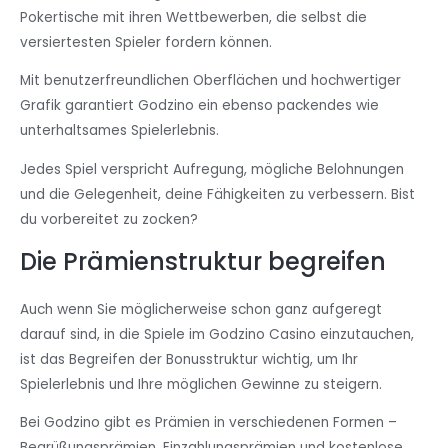
Pokertische mit ihren Wettbewerben, die selbst die
versiertesten Spieler fordern können.
Mit benutzerfreundlichen Oberflächen und hochwertiger
Grafik garantiert Godzino ein ebenso packendes wie
unterhaltsames Spielerlebnis.
Jedes Spiel verspricht Aufregung, mögliche Belohnungen
und die Gelegenheit, deine Fähigkeiten zu verbessern. Bist
du vorbereitet zu zocken?
Die Prämienstruktur begreifen
Auch wenn Sie möglicherweise schon ganz aufgeregt
darauf sind, in die Spiele im Godzino Casino einzutauchen,
ist das Begreifen der Bonusstruktur wichtig, um Ihr
Spielerlebnis und Ihre möglichen Gewinne zu steigern.
Bei Godzino gibt es Prämien in verschiedenen Formen –
Begrüßungsprämien, Einzahlungsprämien und kostenlose