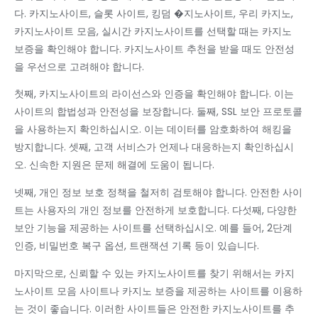
다. 카지노사이트, 슬롯 사이트, 킹덤 �지노사이트, 우리 카지노,
카지노사이트 모음, 실시간 카지노사이트를 선택할 때는 카지노
보증을 확인해야 합니다. 카지노사이트 추천을 받을 때도 안전성
을 우선으로 고려해야 합니다.
첫째, 카지노사이트의 라이선스와 인증을 확인해야 합니다. 이는
사이트의 합법성과 안전성을 보장합니다. 둘째, SSL 보안 프로토콜
을 사용하는지 확인하십시오. 이는 데이터를 암호화하여 해킹을
방지합니다. 셋째, 고객 서비스가 언제나 대응하는지 확인하십시
오. 신속한 지원은 문제 해결에 도움이 됩니다.
넷째, 개인 정보 보호 정책을 철저히 검토해야 합니다. 안전한 사이
트는 사용자의 개인 정보를 안전하게 보호합니다. 다섯째, 다양한
보안 기능을 제공하는 사이트를 선택하십시오. 예를 들어, 2단계
인증, 비밀번호 복구 옵션, 트랜잭션 기록 등이 있습니다.
마지막으로, 신뢰할 수 있는 카지노사이트를 찾기 위해서는 카지
노사이트 모음 사이트나 카지노 보증을 제공하는 사이트를 이용하
는 것이 좋습니다. 이러한 사이트들은 안전한 카지노사이트를 추