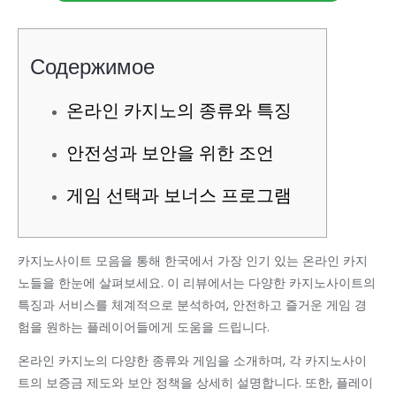
Содержимое
온라인 카지노의 종류와 특징
안전성과 보안을 위한 조언
게임 선택과 보너스 프로그램
카지노사이트 모음을 통해 한국에서 가장 인기 있는 온라인 카지
노들을 한눈에 살펴보세요. 이 리뷰에서는 다양한 카지노사이트의
특징과 서비스를 체계적으로 분석하여, 안전하고 즐거운 게임 경
험을 원하는 플레이어들에게 도움을 드립니다.
온라인 카지노의 다양한 종류와 게임을 소개하며, 각 카지노사이
트의 보증금 제도와 보안 정책을 상세히 설명합니다. 또한, 플레이