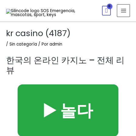
kr casino (4187)
/
Sin categoría
/ Por
admin
한국의 온라인 카지노 – 전체 리
뷰
▶️ 놀다