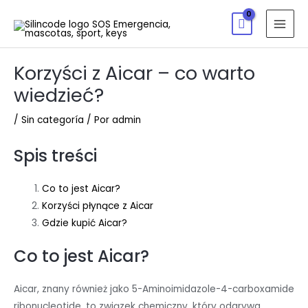
Korzyści z Aicar – co warto
wiedzieć?
/
Sin categoría
/ Por
admin
Spis treści
Co to jest Aicar?
Korzyści płynące z Aicar
Gdzie kupić Aicar?
Co to jest Aicar?
Aicar, znany również jako 5-Aminoimidazole-4-carboxamide
ribonucleotide, to związek chemiczny, który odgrywa