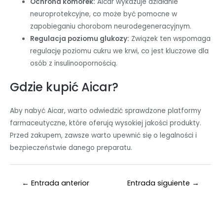
Ochrona komórek:
Aicar wykazuje działanie
neuroprotekcyjne, co może być pomocne w
zapobieganiu chorobom neurodegeneracyjnym.
Regulacja poziomu glukozy:
Związek ten wspomaga
regulację poziomu cukru we krwi, co jest kluczowe dla
osób z insulinoopornością.
Gdzie kupić Aicar?
Aby nabyć Aicar, warto odwiedzić sprawdzone platformy
farmaceutyczne, które oferują wysokiej jakości produkty.
Przed zakupem, zawsze warto upewnić się o legalności i
bezpieczeństwie danego preparatu.
←
Entrada anterior
Entrada siguiente
→