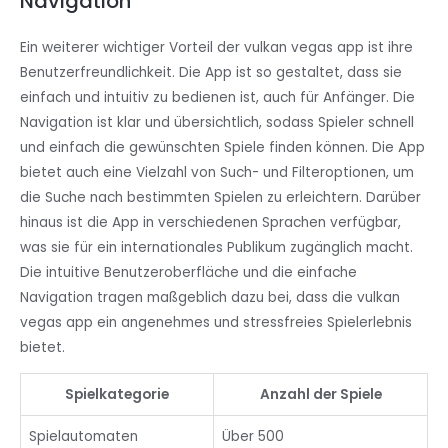
Navigation
Ein weiterer wichtiger Vorteil der vulkan vegas app ist ihre
Benutzerfreundlichkeit. Die App ist so gestaltet, dass sie
einfach und intuitiv zu bedienen ist, auch für Anfänger. Die
Navigation ist klar und übersichtlich, sodass Spieler schnell
und einfach die gewünschten Spiele finden können. Die App
bietet auch eine Vielzahl von Such- und Filteroptionen, um
die Suche nach bestimmten Spielen zu erleichtern. Darüber
hinaus ist die App in verschiedenen Sprachen verfügbar,
was sie für ein internationales Publikum zugänglich macht.
Die intuitive Benutzeroberfläche und die einfache
Navigation tragen maßgeblich dazu bei, dass die vulkan
vegas app ein angenehmes und stressfreies Spielerlebnis
bietet.
Spielkategorie
Anzahl der Spiele
Spielautomaten
Über 500