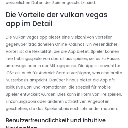
persönlichen Daten der Spieler geschützt sind.
Die Vorteile der vulkan vegas
app im Detail
Die vulkan vegas app bietet eine Vielzahl von Vorteilen
gegenüber traditionellen Online-Casinos. Ein wesentlicher
Vorteil ist die Flexibilität, die die App bietet. Spieler können
ihre Lieblingsspiele von überall aus spielen, sei es zu Hause,
unterwegs oder in der Mittagspause. Die App ist sowohl für
iOS- als auch für Android-Geräte verfügbar, was eine breite
Nutzerbasis anspricht. Darüber hinaus bietet die App oft
exklusive Boni und Promotionen, die speziell für mobile
Spieler entwickelt wurden. Dies kann in Form von Freispielen,
Einzahlungsboni oder anderen attraktiven Angeboten
geschehen, die das Spielerlebnis noch lohnender machen.
Benutzerfreundlichkeit und intuitive