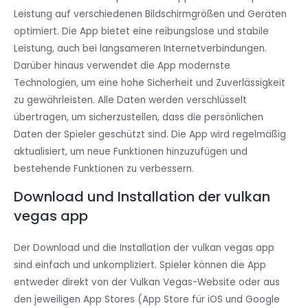
Leistung auf verschiedenen Bildschirmgrößen und Geräten
optimiert. Die App bietet eine reibungslose und stabile
Leistung, auch bei langsameren Internetverbindungen.
Darüber hinaus verwendet die App modernste
Technologien, um eine hohe Sicherheit und Zuverlässigkeit
zu gewährleisten. Alle Daten werden verschlüsselt
übertragen, um sicherzustellen, dass die persönlichen
Daten der Spieler geschützt sind. Die App wird regelmäßig
aktualisiert, um neue Funktionen hinzuzufügen und
bestehende Funktionen zu verbessern.
Download und Installation der vulkan
vegas app
Der Download und die Installation der vulkan vegas app
sind einfach und unkompliziert. Spieler können die App
entweder direkt von der Vulkan Vegas-Website oder aus
den jeweiligen App Stores (App Store für iOS und Google