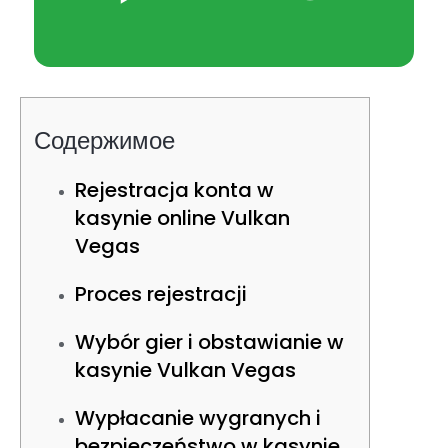
Содержимое
Rejestracja konta w
kasynie online Vulkan
Vegas
Proces rejestracji
Wybór gier i obstawianie w
kasynie Vulkan Vegas
Wypłacanie wygranych i
bezpieczeństwo w kasynie