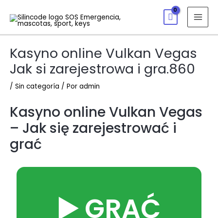
Kasyno online Vulkan Vegas
Jak si zarejestrowa i gra.860
/
Sin categoría
/ Por
admin
Kasyno online Vulkan Vegas
– Jak się zarejestrować i
grać
▶️ GRAĆ