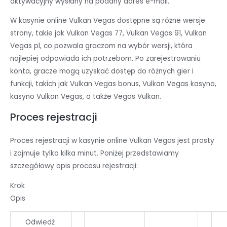
aktywacyjny wysłany na podany adres e-mail.
W kasynie online Vulkan Vegas dostępne są różne wersje
strony, takie jak Vulkan Vegas 77, Vulkan Vegas 91, Vulkan
Vegas pl, co pozwala graczom na wybór wersji, która
najlepiej odpowiada ich potrzebom. Po zarejestrowaniu
konta, gracze mogą uzyskać dostęp do różnych gier i
funkcji, takich jak Vulkan Vegas bonus, Vulkan Vegas kasyno,
kasyno Vulkan Vegas, a także Vegas Vulkan.
Proces rejestracji
Proces rejestracji w kasynie online Vulkan Vegas jest prosty
i zajmuje tylko kilka minut. Poniżej przedstawiamy
szczegółowy opis procesu rejestracji:
Krok
Opis
Odwiedź