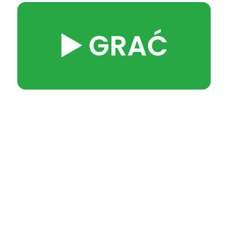
▶️ GRAĆ