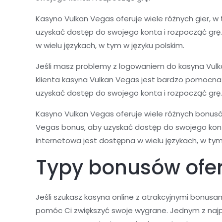
Kasyno Vulkan Vegas oferuje wiele różnych gier, w 
uzyskać dostęp do swojego konta i rozpocząć grę. 
w wielu językach, w tym w języku polskim.
Jeśli masz problemy z logowaniem do kasyna Vulka
klienta kasyna Vulkan Vegas jest bardzo pomocna i
uzyskać dostęp do swojego konta i rozpocząć grę.
Kasyno Vulkan Vegas oferuje wiele różnych bonusó
Vegas bonus, aby uzyskać dostęp do swojego konta
internetowa jest dostępna w wielu językach, w tym
Typy bonusów ofe
Jeśli szukasz kasyna online z atrakcyjnymi bonus
pomóc Ci zwiększyć swoje wygrane. Jednym z najp