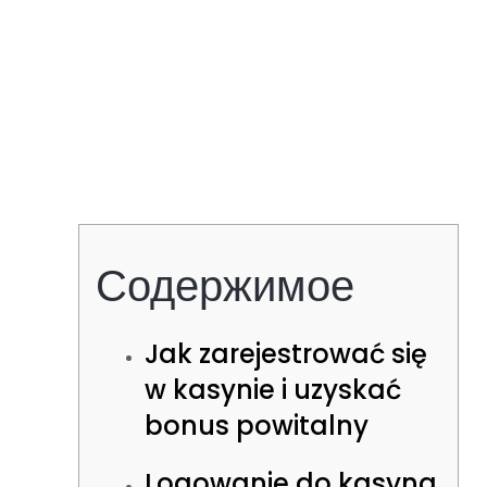
Содержимое
Jak zarejestrować się
w kasynie i uzyskać
bonus powitalny
Logowanie do kasyna