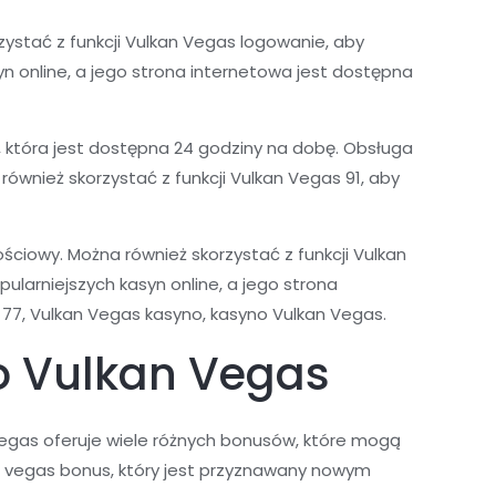
zystać z funkcji Vulkan Vegas logowanie, aby
n online, a jego strona internetowa jest dostępna
 która jest dostępna 24 godziny na dobę. Obsługa
ównież skorzystać z funkcji Vulkan Vegas 91, aby
ciowy. Można również skorzystać z funkcji Vulkan
larniejszych kasyn online, a jego strona
s 77, Vulkan Vegas kasyno, kasyno Vulkan Vegas.
o Vulkan Vegas
Vegas oferuje wiele różnych bonusów, które mogą
/ vegas bonus, który jest przyznawany nowym