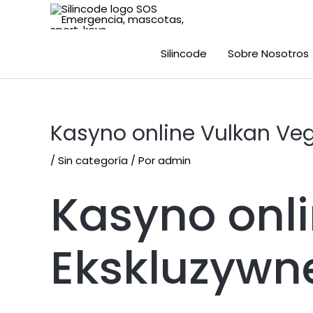
Silincode
Sobre Nosotros
Kasyno online Vulkan Ve
/
Sin categoría
/ Por
admin
Kasyno onl
Ekskluzywn