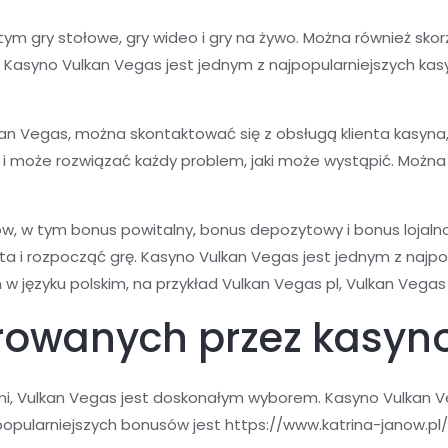
tym gry stołowe, gry wideo i gry na żywo. Można również skor
Kasyno Vulkan Vegas jest jednym z najpopularniejszych kasy
n Vegas, można skontaktować się z obsługą klienta kasyna,
 może rozwiązać każdy problem, jaki może wystąpić. Można r
w, w tym bonus powitalny, bonus depozytowy i bonus lojalnoś
 i rozpocząć grę. Kasyno Vulkan Vegas jest jednym z najpopu
 w języku polskim, na przykład Vulkan Vegas pl, Vulkan Vega
rowanych przez kasyn
ami, Vulkan Vegas jest doskonałym wyborem. Kasyno Vulkan 
opularniejszych bonusów jest https://www.katrina-janow.pl