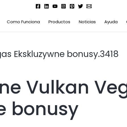
Como Funciona
Productos
Noticias
Ayuda
gas Ekskluzywne bonusy.3418
ine Vulkan Ve
e bonusy