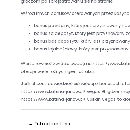
graczom po zarejestrowaniu się na stronie.
Wśród innych bonusów oferowanych przez kasyno V
bonus powitalny, który jest przyznawany no
bonus za depozyt, który jest przyznawany 
bonus bez depozytu, który jest przyznawan
bonus lojalnościowy, który jest przyznawany
Warto również zwrócić uwagę na https://www.katrina
oferuje wiele różnych gier i atrakcji.
Jeśli chcesz dowiedzieć się więcej o bonusach of
https://www.katrina-janow.pl/ vegas 91, gdzie znaj
https://www.katrina-janow.pl/ Vulkan Vegas to dos
←
Entrada anterior