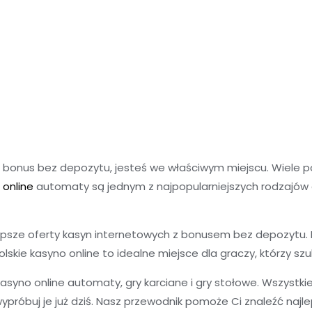
je bonus bez depozytu, jesteś we właściwym miejscu. Wiele p
 online
automaty są jednym z najpopularniejszych rodzajów 
lepsze oferty kasyn internetowych z bonusem bez depozytu. 
Polskie kasyno online to idealne miejsce dla graczy, którzy 
kasyno online automaty, gry karciane i gry stołowe. Wszystk
 wypróbuj je już dziś. Nasz przewodnik pomoże Ci znaleźć na