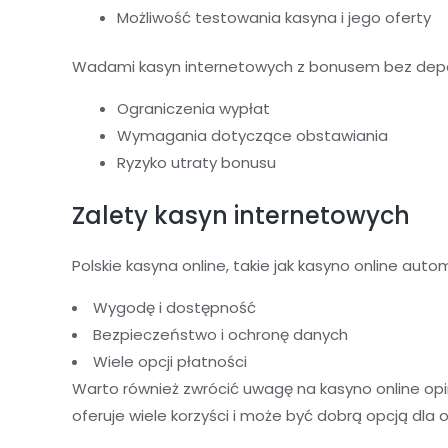
Możliwość testowania kasyna i jego oferty
Wadami kasyn internetowych z bonusem bez depo
Ograniczenia wypłat
Wymagania dotyczące obstawiania
Ryzyko utraty bonusu
Zalety kasyn internetowych
Polskie kasyna online, takie jak kasyno online autom
Wygodę i dostępność
Bezpieczeństwo i ochronę danych
Wiele opcji płatności
Warto również zwrócić uwagę na kasyno online opi
oferuje wiele korzyści i może być dobrą opcją dla 