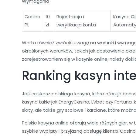
Wymagania
Casino
10
Rejestracja i
Kasyno On
PL
zł
weryfikacja konta
Automat
Warto również zwrócić uwagę na warunki i wymaga
określonych warunków, takich jak obstawienie okre
zarejestrowaniem się w kasynie online, należy dok
Ranking kasyn int
Jeśli szukasz polskiego kasyna, które oferuje bon
kasyna takie jak EnergyCasino, LVbet czy Fortuna,
sloty, ale także gry stołowe i karciane, które można
Polskie kasyna online oferują wiele różnych gier, 
szybkie wypłaty i przyjazną obsługę klienta. Casin