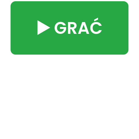
▶️ GRAĆ