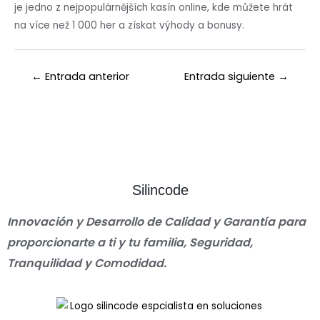
je jedno z nejpopulárnějších kasín online, kde můžete hrát
na více než 1 000 her a získat výhody a bonusy.
←
Entrada anterior
Entrada siguiente
→
Silincode
Innovación y Desarrollo de Calidad y Garantía para
proporcionarte a ti y tu familia, Seguridad,
Tranquilidad y Comodidad.