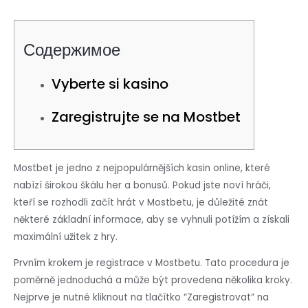
Содержимое
Vyberte si kasino
Zaregistrujte se na Mostbet
Mostbet je jedno z nejpopulárnějších kasin online, které
nabízí širokou škálu her a bonusů. Pokud jste noví hráči,
kteří se rozhodli začít hrát v Mostbetu, je důležité znát
některé základní informace, aby se vyhnuli potížím a získali
maximální užitek z hry.
Prvním krokem je registrace v Mostbetu. Tato procedura je
poměrně jednoduchá a může být provedena několika kroky.
Nejprve je nutné kliknout na tlačítko “Zaregistrovat” na