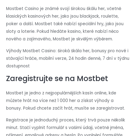
Mostbet Casino je známé svojí širokou škálu her, včetně
klasických kasinových her, jako jsou blackjack, roulette,
poker a další. Mostbet také nabízí speciální hry, jako jsou
sloty a loterie. Pokud hledáte kasino, které nabízí něco
nového a zajímavého, Mostbet je skvělým výběrem.
Výhody Mostbet Casino: široká škála her, bonusy pro nové i
stávající hráče, mobilní verze, 24 hodin denně, 7 dní v týdnu
dostupnost
Zaregistrujte se na Mostbet
Mostbet je jedno z nejpopulárnějších kasín online, kde
můžete hrát na více než 1 000 her a získat výhody a
bonusy. Pokud chcete začít hrát, musíte se zaregistrovat.
Registrace je jednoduchý proces, který trvá pouze několik
minut. Stačí vyplnit formulář s vašimi údaji, včetně jména,
příjmení, emailové adresy a hesla. Po vyplnění formuláře