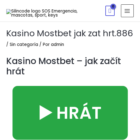
Kasino Mostbet jak zat hrt.886
/
Sin categoría
/ Por
admin
Kasino Mostbet – jak začít
hrát
▶️ HRÁT