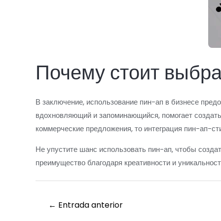
Почему стоит выбра
В заключение, использование пин-ап в бизнесе пред
вдохновляющий и запоминающийся, помогает создать 
коммерческие предложения, то интеграция пин-ап-ст
Не упустите шанс использовать пин-ап, чтобы создат
преимущество благодаря креативности и уникальности
←
Entrada anterior