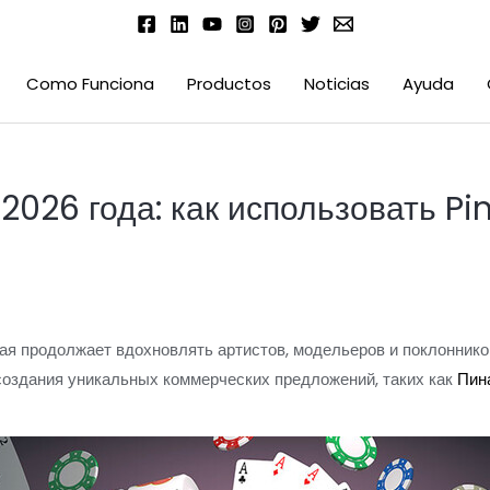
Como Funciona
Productos
Noticias
Ayuda
026 года: как использовать Pi
орая продолжает вдохновлять артистов, модельеров и поклоннико
создания уникальных коммерческих предложений, таких как
Пин