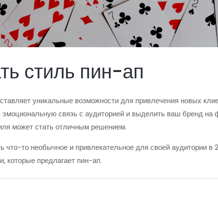
ть стиль пин-ап
оставляет уникальные возможности для привлечения новых клиен
эмоциональную связь с аудиторией и выделить ваш бренд на ф
иля может стать отличным решением.
ь что-то необычное и привлекательное для своей аудитории в 
, которые предлагает пин-ап.