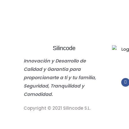
Silincode
Innovación y Desarrollo de
Calidad y Garantía para
proporcionarte a ti y tu familia,
Seguridad, Tranquilidad y
Comodidad.
Copyright © 2021 Silincode S.L.