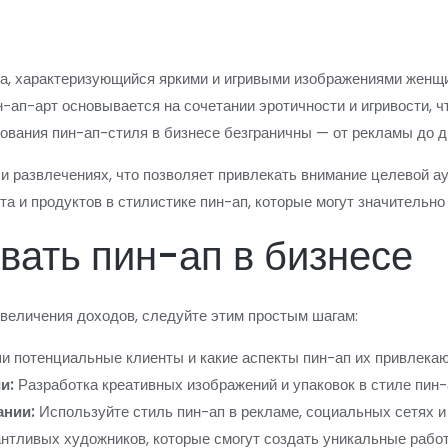
ка, характеризующийся яркими и игривыми изображениями женщ
-ап-арт основывается на сочетании эротичности и игривости, ч
вания пин-ап-стиля в бизнесе безграничны — от рекламы до д
и развлечениях, что позволяет привлекать внимание целевой а
а и продуктов в стилистике пин-ап, которые могут значительно
вать пин-ап в бизнесе
величения доходов, следуйте этим простым шагам:
ши потенциальные клиенты и какие аспекты пин-ап их привлекаю
и:
Разработка креативных изображений и упаковок в стиле пин-
ании:
Используйте стиль пин-ап в рекламе, социальных сетях и
нтливых художников, которые смогут создать уникальные работ