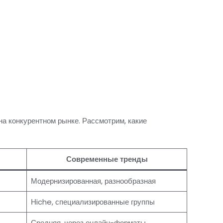
на конкурентном рынке. Рассмотрим, какие
Современные тренды
Модернизированная, разнообразная
Нiche, специализированные группы
Средняя, через онлайн-форматы