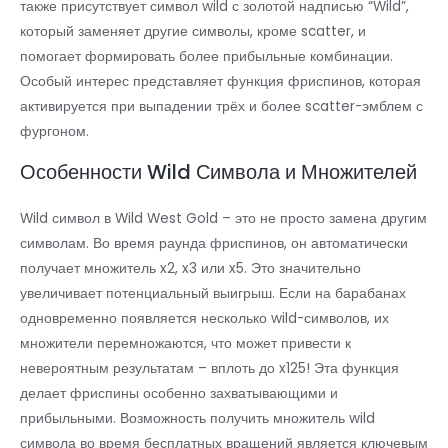
также присутствует символ wild с золотой надписью “Wild”,
который заменяет другие символы, кроме scatter, и
помогает формировать более прибыльные комбинации.
Особый интерес представляет функция фриспинов, которая
активируется при выпадении трёх и более scatter-эмблем с
фургоном.
Особенности Wild Символа и Множителей
Wild символ в Wild West Gold – это не просто замена другим
символам. Во время раунда фриспинов, он автоматически
получает множитель x2, x3 или x5. Это значительно
увеличивает потенциальный выигрыш. Если на барабанах
одновременно появляется несколько wild-символов, их
множители перемножаются, что может привести к
невероятным результатам – вплоть до x125! Эта функция
делает фриспины особенно захватывающими и
прибыльными. Возможность получить множитель wild
символа во время бесплатных вращений является ключевым