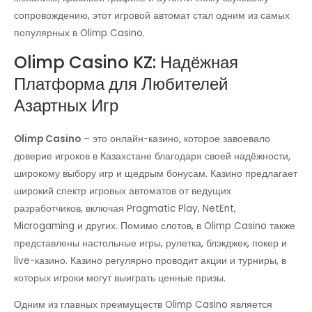
сопровождению, этот игровой автомат стал одним из самых
популярных в Olimp Casino.
Olimp Casino KZ: Надёжная
Платформа для Любителей
Азартных Игр
Olimp Casino
– это онлайн-казино, которое завоевало
доверие игроков в Казахстане благодаря своей надёжности,
широкому выбору игр и щедрым бонусам. Казино предлагает
широкий спектр игровых автоматов от ведущих
разработчиков, включая Pragmatic Play, NetEnt,
Microgaming и других. Помимо слотов, в Olimp Casino также
представлены настольные игры, рулетка, блэкджек, покер и
live-казино. Казино регулярно проводит акции и турниры, в
которых игроки могут выиграть ценные призы.
Одним из главных преимуществ Olimp Casino является