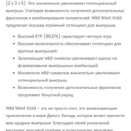
(2 x 3 x 5). Это значительно увеличивает потенциальный
выигрыш. Учитывая возможность получения дополнительных
фриспинов и комбинирования множителей, Wild West Gold
предлагает игрокам огромный потенциал для выигрыша.
Высокий RTP (96,51%) гарантирует честную игру.
Высокая волатильность обеспечивает потенциал для
крупных выигрышей.
Залипающие wild-символы увеличивают шансы на
формирование выигрышных комбинаций.
Множители wild-символов значительно увеличивают
потенциальный выигрыш.
Возможность получения дополнительных фриспинов
продлевает бонусный раунд.
Wild West Gold – это не просто слот, это захватывающее
приключение в мире Дикого Запада, которое может принести
вам щедрые выигрыши. Благодаря своей уникальной
механике, красивой графике и аутентичному звуковому