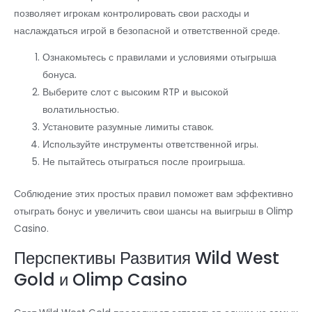
позволяет игрокам контролировать свои расходы и
наслаждаться игрой в безопасной и ответственной среде.
Ознакомьтесь с правилами и условиями отыгрыша
бонуса.
Выберите слот с высоким RTP и высокой
волатильностью.
Установите разумные лимиты ставок.
Используйте инструменты ответственной игры.
Не пытайтесь отыграться после проигрыша.
Соблюдение этих простых правил поможет вам эффективно
отыграть бонус и увеличить свои шансы на выигрыш в Olimp
Casino.
Перспективы Развития Wild West
Gold и Olimp Casino