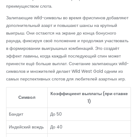
преимуществом слота.
Залипающие wild-символы во время фриспинов добавляют
дополнительный азарт и повышают шансы на крупный
выигрыш. Они остаются на экране до конца бонусного
раунда, фиксируя своё положение и продолжая участвовать
в формировании выигрышных комбинаций. Это создаёт
эффект лавины, когда каждый последующий спин может
принести ещё больше выплат. Сочетание залипающих wild-
символов и множителей делает Wild West Gold одним из
самых перспективных слотов для любителей азартных игр.
Коэффициент выплаты (при ставке
Символ
1)
Бандит
До 50
Индейский вождь
До 40