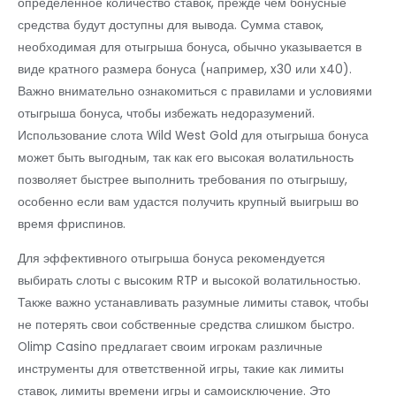
определённое количество ставок, прежде чем бонусные
средства будут доступны для вывода. Сумма ставок,
необходимая для отыгрыша бонуса, обычно указывается в
виде кратного размера бонуса (например, x30 или x40).
Важно внимательно ознакомиться с правилами и условиями
отыгрыша бонуса, чтобы избежать недоразумений.
Использование слота Wild West Gold для отыгрыша бонуса
может быть выгодным, так как его высокая волатильность
позволяет быстрее выполнить требования по отыгрышу,
особенно если вам удастся получить крупный выигрыш во
время фриспинов.
Для эффективного отыгрыша бонуса рекомендуется
выбирать слоты с высоким RTP и высокой волатильностью.
Также важно устанавливать разумные лимиты ставок, чтобы
не потерять свои собственные средства слишком быстро.
Olimp Casino предлагает своим игрокам различные
инструменты для ответственной игры, такие как лимиты
ставок, лимиты времени игры и самоисключение. Это