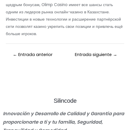
щедрым бонусам, Olimp Casino имеет все шансы стать
одним из лидеров рынка онлайн-казино в Казахстане.
Инвестиции в новые технологии и расширение партнёрской
сети позволят казино укрепить свои позиции и привлечь ещё
больше игроков.
←
Entrada anterior
Entrada siguiente
→
Silincode
Innovación y Desarrollo de Calidad y Garantía para
proporcionarte a ti y tu familia, Seguridad,