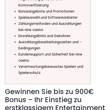
Kontoverifizierung
Bonusangebote und Promotionen
Spielauswahl und Softwareanbieter
Zahlungsmethoden und Auszahlungen
bei nine casino
Einzahlungslimits und Gebühren
Auszahlungsbearbeitungszeiten und -
bedingungen
Kundensupport und Sicherheit bei nine
casino
Verantwortungsbewusstes Spielen und
Spielerschutz
Gewinnen Sie bis zu 900€
Bonus – Ihr Einstieg zu
erstklassigem Entertainment