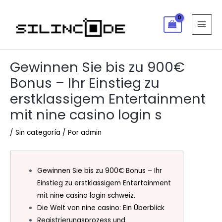
Gewinnen Sie bis zu 900€
Bonus – Ihr Einstieg zu
erstklassigem Entertainment
mit nine casino login s
/
Sin categoría
/ Por
admin
Gewinnen Sie bis zu 900€ Bonus – Ihr
Einstieg zu erstklassigem Entertainment
mit nine casino login schweiz.
Die Welt von nine casino: Ein Überblick
Registrierungsprozess und