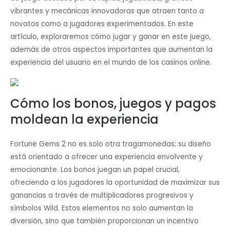
vibrantes y mecánicas innovadoras que atraen tanto a
novatos como a jugadores experimentados. En este
artículo, exploraremos cómo jugar y ganar en este juego,
además de otros aspectos importantes que aumentan la
experiencia del usuario en el mundo de los casinos online.
Cómo los bonos, juegos y pagos
moldean la experiencia
Fortune Gems 2 no es solo otra tragamonedas; su diseño
está orientado a ofrecer una experiencia envolvente y
emocionante. Los bonos juegan un papel crucial,
ofreciendo a los jugadores la oportunidad de maximizar sus
ganancias a través de multiplicadores progresivos y
símbolos Wild. Estos elementos no solo aumentan la
diversión, sino que también proporcionan un incentivo