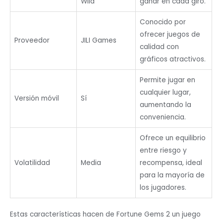
Wild
ganar en cada giro.
Conocido por
ofrecer juegos de
Proveedor
JILI Games
calidad con
gráficos atractivos.
Permite jugar en
cualquier lugar,
Versión móvil
Sí
aumentando la
conveniencia.
Ofrece un equilibrio
entre riesgo y
Volatilidad
Media
recompensa, ideal
para la mayoría de
los jugadores.
Estas características hacen de Fortune Gems 2 un juego