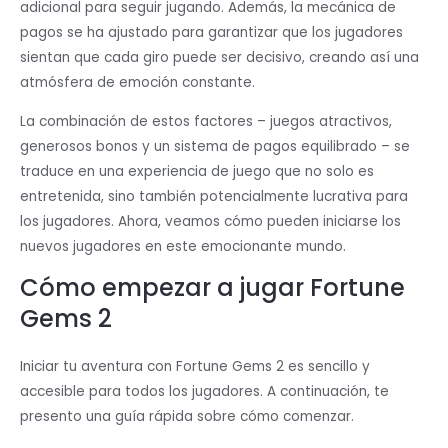
adicional para seguir jugando. Además, la mecánica de
pagos se ha ajustado para garantizar que los jugadores
sientan que cada giro puede ser decisivo, creando así una
atmósfera de emoción constante.
La combinación de estos factores – juegos atractivos,
generosos bonos y un sistema de pagos equilibrado – se
traduce en una experiencia de juego que no solo es
entretenida, sino también potencialmente lucrativa para
los jugadores. Ahora, veamos cómo pueden iniciarse los
nuevos jugadores en este emocionante mundo.
Cómo empezar a jugar Fortune
Gems 2
Iniciar tu aventura con Fortune Gems 2 es sencillo y
accesible para todos los jugadores. A continuación, te
presento una guía rápida sobre cómo comenzar.