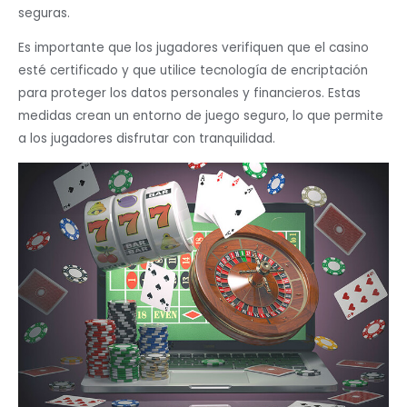
seguras.
Es importante que los jugadores verifiquen que el casino
esté certificado y que utilice tecnología de encriptación
para proteger los datos personales y financieros. Estas
medidas crean un entorno de juego seguro, lo que permite
a los jugadores disfrutar con tranquilidad.