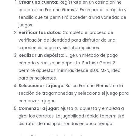
Crear una cuenta:
Regístrate en un casino online
que ofrezca Fortune Gems 2. Es un proceso rápido y
sencillo que te permitirá acceder a una variedad de
juegos.
Verificar tus datos:
Completa el proceso de
verificación de identidad para disfrutar de una
experiencia segura y sin interrupciones.
Realizar un depósito:
Elige un método de pago
cómodo y realiza un depósito. Fortune Gems 2
permite apuestas mínimas desde $1.00 MXN, ideal
para principiantes.
Seleccionar tu juego:
Busca Fortune Gems 2 en la
sección de tragamonedas y selecciona el juego para
comenzar a jugar.
Comenzar a jugar:
Ajusta tu apuesta y empieza a
girar los carretes. La jugabilidad rápida te permitirá
disfrutar de múltiples rondas en poco tiempo.