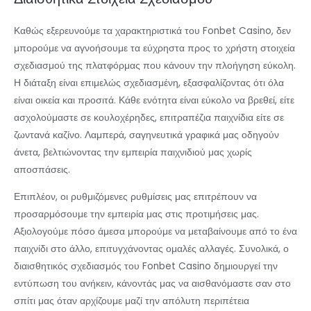
Καθώς εξερευνούμε τα χαρακτηριστικά του Fonbet Casino, δεν
μπορούμε να αγνοήσουμε τα εύχρηστα προς το χρήστη στοιχεία
σχεδιασμού της πλατφόρμας που κάνουν την πλοήγηση εύκολη.
Η διάταξη είναι επιμελώς σχεδιασμένη, εξασφαλίζοντας ότι όλα
είναι οικεία και προσιτά. Κάθε ενότητα είναι εύκολο να βρεθεί, είτε
ασχολούμαστε σε κουλοχέρηδες, επιτραπέζια παιχνίδια είτε σε
ζωντανά καζίνο. Λαμπερά, σαγηνευτικά γραφικά μας οδηγούν
άνετα, βελτιώνοντας την εμπειρία παιχνιδιού μας χωρίς
αποσπάσεις.
Επιπλέον, οι ρυθμιζόμενες ρυθμίσεις μας επιτρέπουν να
προσαρμόσουμε την εμπειρία μας στις προτιμήσεις μας.
Αξιολογούμε πόσο άμεσα μπορούμε να μεταβαίνουμε από το ένα
παιχνίδι στο άλλο, επιτυγχάνοντας ομαλές αλλαγές. Συνολικά, ο
διαισθητικός σχεδιασμός του Fonbet Casino δημιουργεί την
εντύπωση του ανήκειν, κάνοντάς μας να αισθανόμαστε σαν στο
σπίτι μας όταν αρχίζουμε μαζί την απόλυτη περιπέτεια