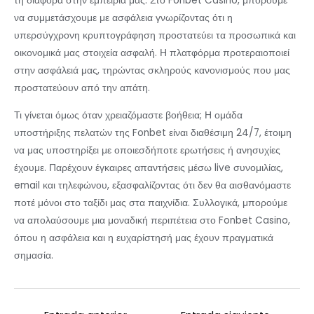
τη διαφορά στην εμπειρία μας. Στο Fonbet Casino, μπορούμε
να συμμετάσχουμε με ασφάλεια γνωρίζοντας ότι η
υπερσύγχρονη κρυπτογράφηση προστατεύει τα προσωπικά και
οικονομικά μας στοιχεία ασφαλή. Η πλατφόρμα προτεραιοποιεί
στην ασφάλειά μας, τηρώντας σκληρούς κανονισμούς που μας
προστατεύουν από την απάτη.
Τι γίνεται όμως όταν χρειαζόμαστε βοήθεια; Η ομάδα
υποστήριξης πελατών της Fonbet είναι διαθέσιμη 24/7, έτοιμη
να μας υποστηρίξει με οποιεσδήποτε ερωτήσεις ή ανησυχίες
έχουμε. Παρέχουν έγκαιρες απαντήσεις μέσω live συνομιλίας,
email και τηλεφώνου, εξασφαλίζοντας ότι δεν θα αισθανόμαστε
ποτέ μόνοι στο ταξίδι μας στα παιχνίδια. Συλλογικά, μπορούμε
να απολαύσουμε μια μοναδική περιπέτεια στο Fonbet Casino,
όπου η ασφάλεια και η ευχαρίστησή μας έχουν πραγματικά
σημασία.