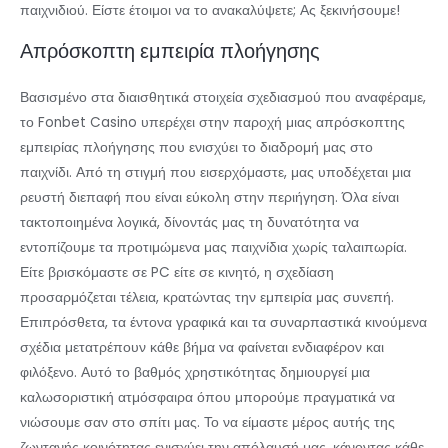
παιχνιδιού. Είστε έτοιμοι να το ανακαλύψετε; Ας ξεκινήσουμε!
Απρόσκοπτη εμπειρία πλοήγησης
Βασισμένο στα διαισθητικά στοιχεία σχεδιασμού που αναφέραμε,
το Fonbet Casino υπερέχει στην παροχή μιας απρόσκοπτης
εμπειρίας πλοήγησης που ενισχύει το διαδρομή μας στο
παιχνίδι. Από τη στιγμή που εισερχόμαστε, μας υποδέχεται μια
ρευστή διεπαφή που είναι εύκολη στην περιήγηση. Όλα είναι
τακτοποιημένα λογικά, δίνοντάς μας τη δυνατότητα να
εντοπίζουμε τα προτιμώμενα μας παιχνίδια χωρίς ταλαιπωρία.
Είτε βρισκόμαστε σε PC είτε σε κινητό, η σχεδίαση
προσαρμόζεται τέλεια, κρατώντας την εμπειρία μας συνεπή.
Επιπρόσθετα, τα έντονα γραφικά και τα συναρπαστικά κινούμενα
σχέδια μετατρέπουν κάθε βήμα να φαίνεται ενδιαφέρον και
φιλόξενο. Αυτό το βαθμός χρηστικότητας δημιουργεί μια
καλωσοριστική ατμόσφαιρα όπου μπορούμε πραγματικά να
νιώσουμε σαν στο σπίτι μας. Το να είμαστε μέρος αυτής της
ζωντανής κοινότητας ενισχύει την απόλαυσή μας, κάνοντας κάθε