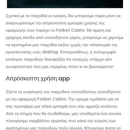
Σχετικά με τα παιχνίδια εν κινήσει, δεν μπορούμε παρά μόνο να
αναγνωρίσουμε την απρόσκοπτη εμπειρία χρήσης της
εφαρμογής που παρέχει το Fonbet Casino. Με άμεση και
γρήγορη είσοδο από οποιοδήποτε μέρος, μπορούμε να χαρούμε
τα αγαπημένα μας παιχνίδια καζίνο χωρίς την ταλαιπωρία της
εγκατάστασης ενός desktop. Επιπροσθέτως, η πολυμορφία
επιλογών παιχνιδιών διασφαλίζει ότι συνεχώς υπάρχει κάτι
συναρπαστικό που μας περιμένει, όπου κι αν βρισκόμαστε!
Απρόσκοπτη χρήση app
Ζήστε τη συγκίνηση του παιχνιδιού οποτεδήποτε, οπουδήποτε
με την εφαρμογή Fonbet Casino. Την έχουμε σχεδιάσει για να
σας προσφέρει μια τέλεια εμπειρία που σας αρμόζει απόλυτα.
Από τη στιγμή που θα συνδεθούμε, μας υποδέχεται ένα εύκολα
πλοηγήσιμο περιβάλλον εργασίας που κάνει την εύρεση των
αγαπημένων μας παιχνιδιών πολύ εύκολη. Μπορούμε άνετα να