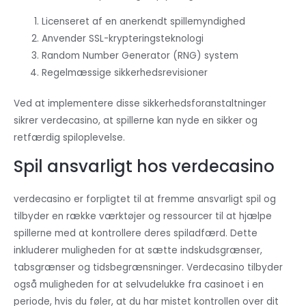
Licenseret af en anerkendt spillemyndighed
Anvender SSL-krypteringsteknologi
Random Number Generator (RNG) system
Regelmæssige sikkerhedsrevisioner
Ved at implementere disse sikkerhedsforanstaltninger
sikrer verdecasino, at spillerne kan nyde en sikker og
retfærdig spiloplevelse.
Spil ansvarligt hos verdecasino
verdecasino er forpligtet til at fremme ansvarligt spil og
tilbyder en række værktøjer og ressourcer til at hjælpe
spillerne med at kontrollere deres spiladfærd. Dette
inkluderer muligheden for at sætte indskudsgrænser,
tabsgrænser og tidsbegrænsninger. Verdecasino tilbyder
også muligheden for at selvudelukke fra casinoet i en
periode, hvis du føler, at du har mistet kontrollen over dit