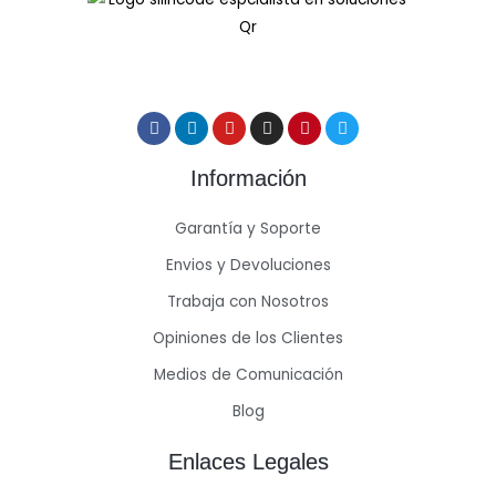
Información
Garantía y Soporte
Envios y Devoluciones
Trabaja con Nosotros
Opiniones de los Clientes
Medios de Comunicación
Blog
Enlaces Legales