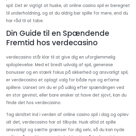
spil. Det er vigtigt at huske, at online casino spil er beregnet
til underholdning, og at du aldrig bør spille for mere, end du
har råd til at tabe.
Din Guide til en Spændende
Fremtid hos verdecasino
verdecasino står klar til at give dig en uforglemmelig
spiloplevelse. Med et bredt udvalg af spil, generøse
bonusser og en stærk fokus på sikkerhed og ansvarligt spil,
er verdecasino et oplagt valg for både nye og erfarne
spillere. Uanset om du er på udkig efter spændingen ved
en stor gevinst, eller bare ønsker at have det sjovt, kan du
finde det hos verdecasino.
Tag skridtet ind i verden af online casino spil i dag og oplev
alt det, verdecasino har at tilbyde. Husk altid at spille
ansvarligt og sætte grænser for dig selv, så du kan nyde