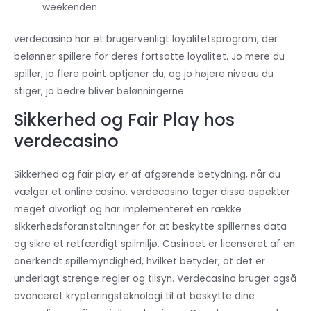
weekenden
verdecasino har et brugervenligt loyalitetsprogram, der
belønner spillere for deres fortsatte loyalitet. Jo mere du
spiller, jo flere point optjener du, og jo højere niveau du
stiger, jo bedre bliver belønningerne.
Sikkerhed og Fair Play hos
verdecasino
Sikkerhed og fair play er af afgørende betydning, når du
vælger et online casino. verdecasino tager disse aspekter
meget alvorligt og har implementeret en række
sikkerhedsforanstaltninger for at beskytte spillernes data
og sikre et retfærdigt spilmiljø. Casinoet er licenseret af en
anerkendt spillemyndighed, hvilket betyder, at det er
underlagt strenge regler og tilsyn. Verdecasino bruger også
avanceret krypteringsteknologi til at beskytte dine