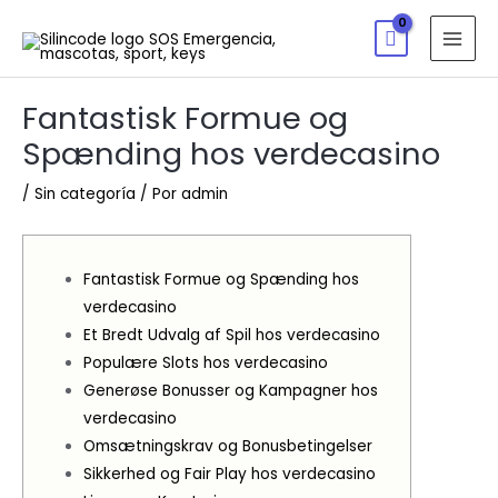
Fantastisk Formue og
Spænding hos verdecasino
/
Sin categoría
/ Por
admin
Fantastisk Formue og Spænding hos
verdecasino
Et Bredt Udvalg af Spil hos verdecasino
Populære Slots hos verdecasino
Generøse Bonusser og Kampagner hos
verdecasino
Omsætningskrav og Bonusbetingelser
Sikkerhed og Fair Play hos verdecasino