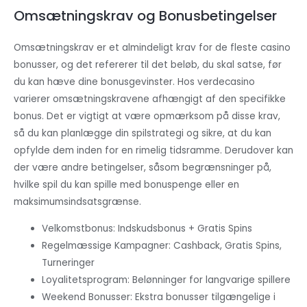
Omsætningskrav og Bonusbetingelser
Omsætningskrav er et almindeligt krav for de fleste casino
bonusser, og det refererer til det beløb, du skal satse, før
du kan hæve dine bonusgevinster. Hos verdecasino
varierer omsætningskravene afhængigt af den specifikke
bonus. Det er vigtigt at være opmærksom på disse krav,
så du kan planlægge din spilstrategi og sikre, at du kan
opfylde dem inden for en rimelig tidsramme. Derudover kan
der være andre betingelser, såsom begrænsninger på,
hvilke spil du kan spille med bonuspenge eller en
maksimumsindsatsgrænse.
Velkomstbonus: Indskudsbonus + Gratis Spins
Regelmæssige Kampagner: Cashback, Gratis Spins,
Turneringer
Loyalitetsprogram: Belønninger for langvarige spillere
Weekend Bonusser: Ekstra bonusser tilgængelige i