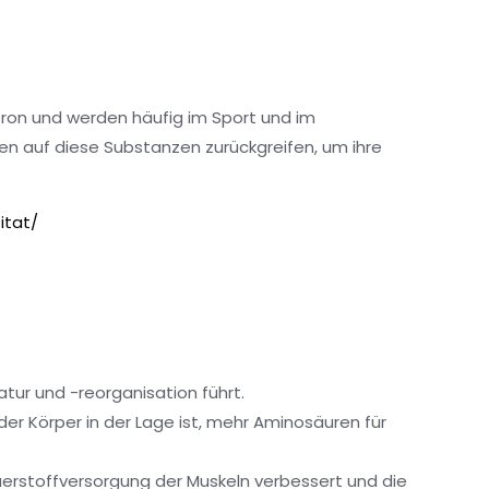
ron und werden häufig im Sport und im
eten auf diese Substanzen zurückgreifen, um ihre
itat/
tur und -reorganisation führt.
der Körper in der Lage ist, mehr Aminosäuren für
uerstoffversorgung der Muskeln verbessert und die