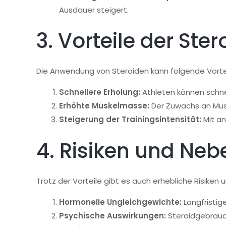
Ausdauer steigert.
3. Vorteile der St
Die Anwendung von Steroiden kann folgende Vortei
Schnellere Erholung:
Athleten können schnel
Erhöhte Muskelmasse:
Der Zuwachs an Musk
Steigerung der Trainingsintensität:
Mit an
4. Risiken und Ne
Trotz der Vorteile gibt es auch erhebliche Risike
Hormonelle Ungleichgewichte:
Langfristig
Psychische Auswirkungen:
Steroidgebrauc