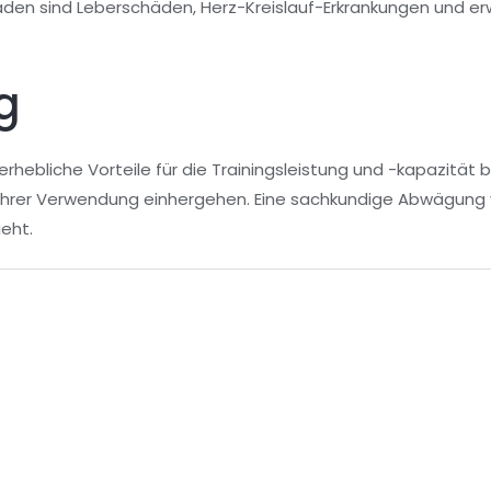
den sind Leberschäden, Herz-Kreislauf-Erkrankungen und er
g
rhebliche Vorteile für die Trainingsleistung und -kapazität 
 ihrer Verwendung einhergehen. Eine sachkundige Abwägung 
ieht.