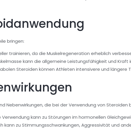
eroidanwendung
le bringen:
ler trainieren, da die Muskelregeneration erheblich verbesse
elmasse kann die allgemeine Leistungsfähigkeit und Kraft im
abolen Steroiden können Athleten intensivere und längere Tr
benwirkungen
n und Nebenwirkungen, die bei der Verwendung von Steroiden b
e Verwendung kann zu Störungen im hormonellen Gleichgewic
h kann zu Stimmungsschwankungen, Aggressivität und ande