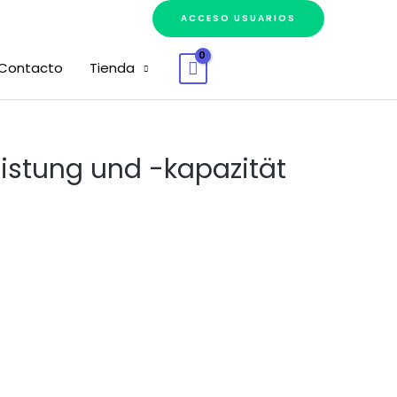
ACCESO USUARIOS
Contacto
Tienda
eistung und -kapazität