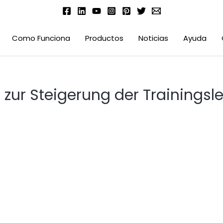
Como Funciona
Productos
Noticias
Ayuda
 zur Steigerung der Trainingsl