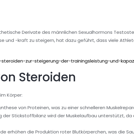
ynthetische Derivate des männlichen Sexualhormons Testoste
se und -kraft zu steigern, hat dazu geführt, dass viele Athl
steroiden-zur-steigerung-der-trainingsleistung-und-kapaz
von Steroiden
im Körper:
ynthese von Proteinen, was zu einer schnelleren Muskelrepara
der Stickstoffbilanz wird der Muskelaufbau unterstützt, da 
de erhöhen die Produktion roter Blutkörperchen, was die Sa