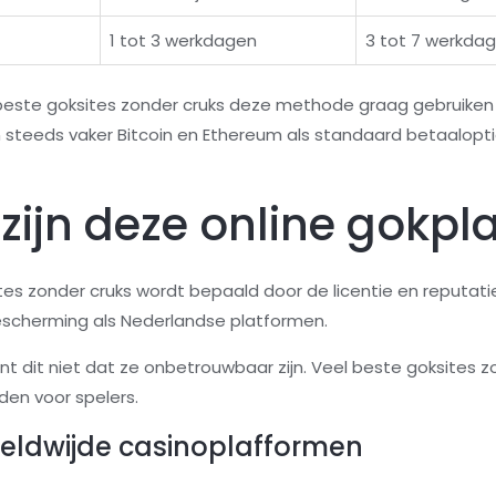
1 tot 3 werkdagen
3 tot 7 werkda
beste goksites zonder cruks deze methode graag gebruiken v
 steeds vaker Bitcoin en Ethereum als standaard betaaloptie
r zijn deze online gokp
es zonder cruks wordt bepaald door de licentie en reputatie
bescherming als Nederlandse platformen.
 dit niet dat ze onbetrouwbaar zijn. Veel beste goksites z
den voor spelers.
ereldwijde casinoplafformen