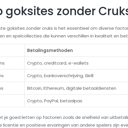
 goksites zonder Cruks
te goksites zonder cruks is het essentieel om diverse factor
n en spelcollecties die kunnen verschillen in kwaliteit en b
Betalingsmethoden
ins
Crypto, creditcard, e-wallets
ns
Crypto, bankoverschrijving, Skrill
ns
Bitcoin, Ethereum, digitale betaaldiensten
s
Crypto, PayPal, betaalpas
t je goed letten op factoren zoals de snelheid van uitbetal
 licentie en positieve ervaringen van andere spelers zijn e