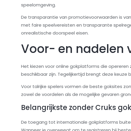
speelomgeving.
De transparantie van promotievoorwaarden is van g
met faire speelvereisten en transparante spelreg
onrealistische doorspeel eisen.
Voor- en nadelen 
Het kiezen voor online gokplatforms die opereren z
beschikbaar zijn. Tegelijkertijd brengt deze keu
Voor talrijke spelers vormen de beste goksites z
zowel de voordelen als de mogelijke gevaren grond
Belangrijkste zonder Cruks gok
De toegang tot internationale gokplatforms buite
Wanneer je overweegt om te registreren bij beste 