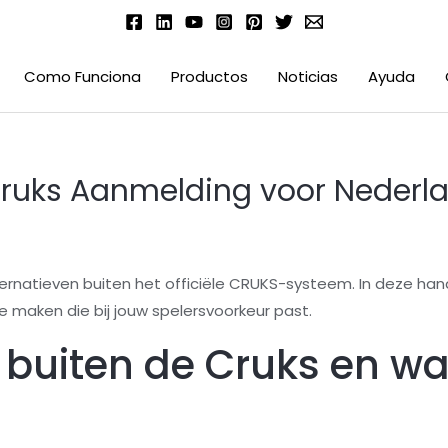
Como Funciona
Productos
Noticias
Ayuda
ruks Aanmelding voor Nederla
ernatieven buiten het officiële CRUKS-systeem. In deze hand
 maken die bij jouw spelersvoorkeur past.
s buiten de Cruks en w