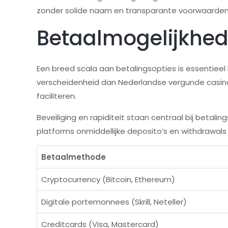
zonder solide naam en transparante voorwaarden lo
Betaalmogelijkhede
Een breed scala aan betalingsopties is essentieel
verscheidenheid dan Nederlandse vergunde casino’s
faciliteren.
Beveiliging en rapiditeit staan centraal bij betal
platforms onmiddellijke deposito’s en withdrawal
Betaalmethode
Cryptocurrency (Bitcoin, Ethereum)
Digitale portemonnees (Skrill, Neteller)
Creditcards (Visa, Mastercard)