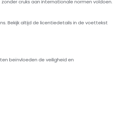
zonder cruks aan internationale normen voldoen.
 Bekijk altijd de licentiedetails in de voettekst
en beïnvloeden de veiligheid en