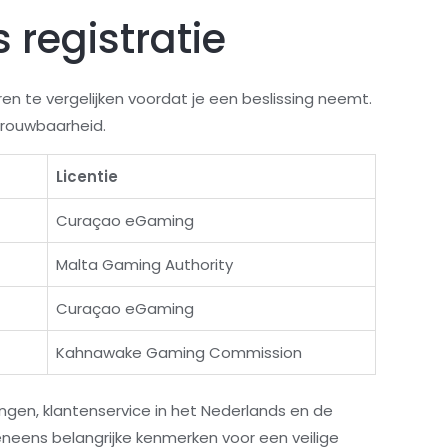
 registratie
en te vergelijken voordat je een beslissing neemt.
etrouwbaarheid.
Licentie
Curaçao eGaming
Malta Gaming Authority
Curaçao eGaming
Kahnawake Gaming Commission
ingen, klantenservice in het Nederlands en de
veneens belangrijke kenmerken voor een veilige