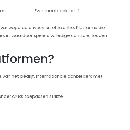
gen
Eventueel banktarief
anwege de privacy en efficiëntie. Platforms die
s in, waardoor spelers volledige controle houden
latformen?
 van het bedrijf. Internationale aanbieders met
onder cruks toepassen strikte