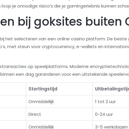
op je onnodige risico’s die je gamingerlebnis kunnen schad
n bij goksites buiten 
 bij het selecteren van een online casino platform. De best
, met steun voor cryptocurrency, e-wallets en international
ingstransacties op speelplatforms. Moderne encryptietechnolo
s binnen een dag garanderen voor een uitstekende speelerv
Stortingstijd
Uitbetalingstij
Onmiddellijk
1 tot 2 uur
Direct
0-24 uur
Onmiddellijk
3-5 werkdagen