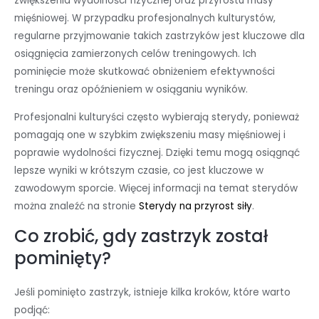
zwiększenia wydolności fizycznej oraz przyrostu masy
mięśniowej. W przypadku profesjonalnych kulturystów,
regularne przyjmowanie takich zastrzyków jest kluczowe dla
osiągnięcia zamierzonych celów treningowych. Ich
pominięcie może skutkować obniżeniem efektywności
treningu oraz opóźnieniem w osiąganiu wyników.
Profesjonalni kulturyści często wybierają sterydy, ponieważ
pomagają one w szybkim zwiększeniu masy mięśniowej i
poprawie wydolności fizycznej. Dzięki temu mogą osiągnąć
lepsze wyniki w krótszym czasie, co jest kluczowe w
zawodowym sporcie. Więcej informacji na temat sterydów
można znaleźć na stronie
Sterydy na przyrost siły
.
Co zrobić, gdy zastrzyk został
pominięty?
Jeśli pominięto zastrzyk, istnieje kilka kroków, które warto
podjąć: