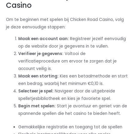
Casino
Om te beginnen met spelen bij Chicken Road Casino, volg
je deze eenvoudige stappen:
Maak een account aan:
Registreer jezelf eenvoudig
op de website door je gegevens in te vullen.
Verifieer je gegevens:
Voltooi de
verificatieprocedure om ervoor te zorgen dat je
account veilig is.
Maak een storting:
Kies een betaalmethode en stort
een bedrag, waarbij het minimum €0,10 is.
Selecteer je spel:
Navigeer door de uitgebreide
spelletjesbibliotheek en kies je favoriete spel.
Begin met spelen:
Start je avontuur en geniet van de
spannende spellen die het casino te bieden heeft.
Gemakkelijke registratie en toegang tot de spellen