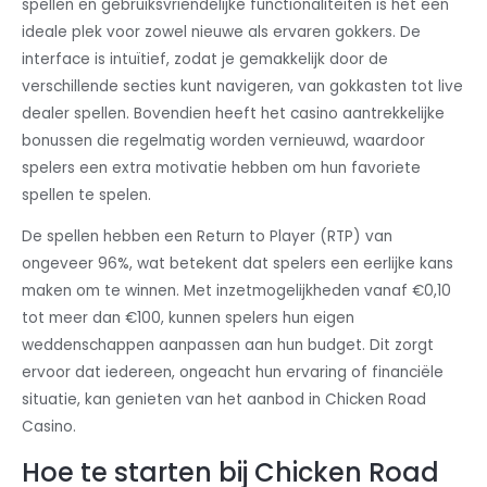
spellen en gebruiksvriendelijke functionaliteiten is het een
ideale plek voor zowel nieuwe als ervaren gokkers. De
interface is intuïtief, zodat je gemakkelijk door de
verschillende secties kunt navigeren, van gokkasten tot live
dealer spellen. Bovendien heeft het casino aantrekkelijke
bonussen die regelmatig worden vernieuwd, waardoor
spelers een extra motivatie hebben om hun favoriete
spellen te spelen.
De spellen hebben een Return to Player (RTP) van
ongeveer 96%, wat betekent dat spelers een eerlijke kans
maken om te winnen. Met inzetmogelijkheden vanaf €0,10
tot meer dan €100, kunnen spelers hun eigen
weddenschappen aanpassen aan hun budget. Dit zorgt
ervoor dat iedereen, ongeacht hun ervaring of financiële
situatie, kan genieten van het aanbod in Chicken Road
Casino.
Hoe te starten bij Chicken Road