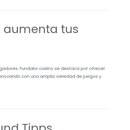
: aumenta tus
jugadores. Fundalor casino se destaca por ofrecer
innovando con una amplia variedad de juegos y
 und Tipps