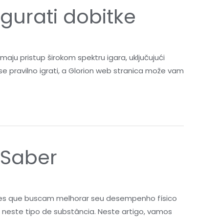
igurati dobitke
maju pristup širokom spektru igara, uključujući
 se pravilno igrati, a Glorion web stranica može vam
 Saber
es que buscam melhorar seu desempenho físico
s neste tipo de substância. Neste artigo, vamos