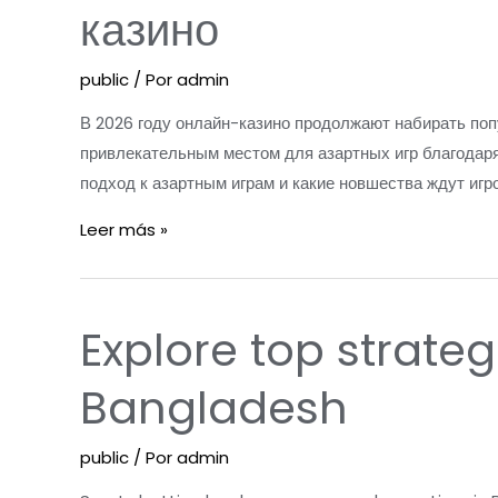
казино
public
/ Por
admin
В 2026 году онлайн-казино продолжают набирать поп
привлекательным местом для азартных игр благодаря
подход к азартным играм и какие новшества ждут игро
Leer más »
Explore top strateg
Bangladesh
public
/ Por
admin