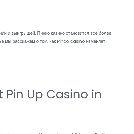
ний и выигрышей. Пинко казино становится всё более
е мы расскажем о том, как Pinco casino изменяет
t Pin Up Casino in