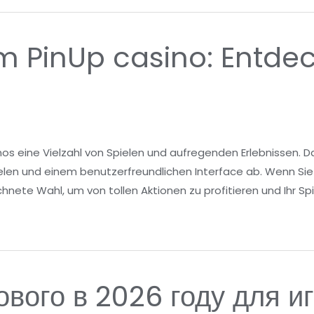
im PinUp casino: Entde
nos eine Vielzahl von Spielen und aufregenden Erlebnissen. D
elen und einem benutzerfreundlichen Interface ab. Wenn S
ete Wahl, um von tollen Aktionen zu profitieren und Ihr Spi
ового в 2026 году для и