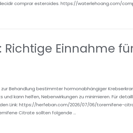
 decidir comprar esteroides. https://waterlehoang.com/co
: Richtige Einnahme fü
g zur Behandlung bestimmter hormonabhängiger Krebserkrank
und kann helfen, Nebenwirkungen zu minimieren. Für detaill
nden Link: https://herfeban.com/2026/07/06/toremifene-cit
mifene Citrate sollten folgende …