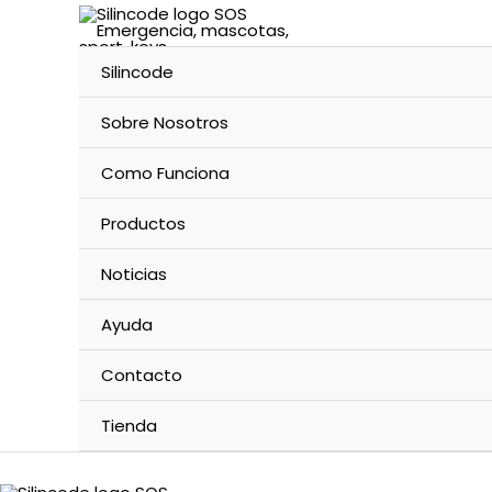
Silincode
Sobre Nosotros
Como Funciona
Productos
Noticias
Ayuda
Contacto
Tienda