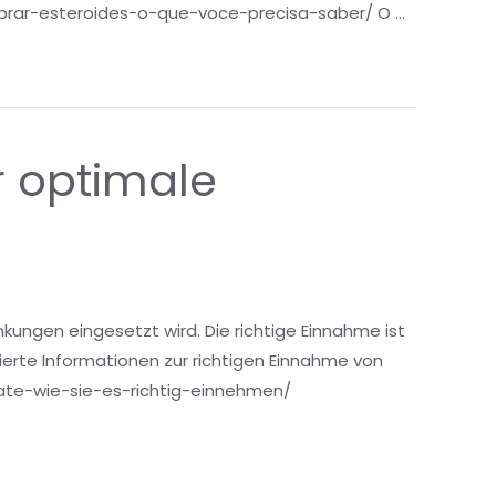
mprar-esteroides-o-que-voce-precisa-saber/ O …
r optimale
ungen eingesetzt wird. Die richtige Einnahme ist
ierte Informationen zur richtigen Einnahme von
rate-wie-sie-es-richtig-einnehmen/