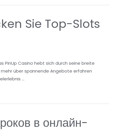
cken Sie Top-Slots
as PinUp Casino hebt sich durch seine breite
ie mehr über spannende Angebote erfahren
elerlebnis …
гроков в онлайн-