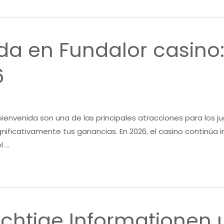
da en Fundalor casino
6
bienvenida son una de las principales atracciones para los 
ficativamente tus ganancias. En 2026, el casino continúa 
l …
Wichtige Informationen