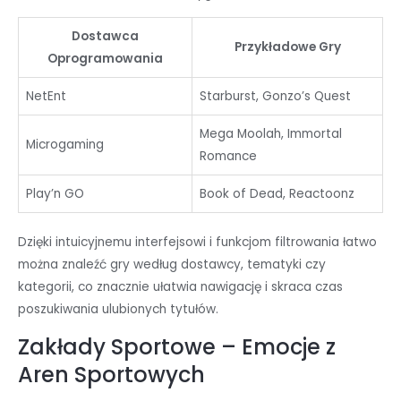
Dostawca
Przykładowe Gry
Oprogramowania
NetEnt
Starburst, Gonzo’s Quest
Mega Moolah, Immortal
Microgaming
Romance
Play’n GO
Book of Dead, Reactoonz
Dzięki intuicyjnemu interfejsowi i funkcjom filtrowania łatwo
można znaleźć gry według dostawcy, tematyki czy
kategorii, co znacznie ułatwia nawigację i skraca czas
poszukiwania ulubionych tytułów.
Zakłady Sportowe – Emocje z
Aren Sportowych