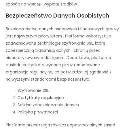
sposób na wpłatę i wypłatę środków.
Bezpieczeństwo Danych Osobistych
Bezpieczeństwo danych osobowych i finansowych graczy
jest najwyższym priorytetem
. Platforma wykorzystuje
zaawansowane technologie szyfrowania SSL, które
zabezpieczają transmisję danych i chronią przed
nieautoryzowanym dostępem. Dodatkowo, platforma
posiada certyfikaty wydane przez renomowane
organizacje regulacyjne, co potwierdza jej zgodność z
najwyższymi standardami bezpieczeństwa.
Szyfrowanie SSL
Certyfikaty regulacyjne
Solidne zabezpieczenia danych
Polityka prywatności
Platforma przestrzega również odpowiedzialnych zasad