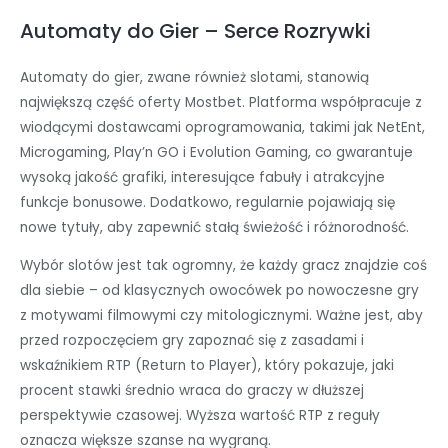
Automaty do Gier – Serce Rozrywki
Automaty do gier, zwane również slotami, stanowią
największą część oferty Mostbet. Platforma współpracuje z
wiodącymi dostawcami oprogramowania, takimi jak NetEnt,
Microgaming, Play’n GO i Evolution Gaming, co gwarantuje
wysoką jakość grafiki, interesujące fabuły i atrakcyjne
funkcje bonusowe. Dodatkowo, regularnie pojawiają się
nowe tytuły, aby zapewnić stałą świeżość i różnorodność.
Wybór slotów jest tak ogromny, że każdy gracz znajdzie coś
dla siebie – od klasycznych owocówek po nowoczesne gry
z motywami filmowymi czy mitologicznymi. Ważne jest, aby
przed rozpoczęciem gry zapoznać się z zasadami i
wskaźnikiem RTP (Return to Player), który pokazuje, jaki
procent stawki średnio wraca do graczy w dłuższej
perspektywie czasowej. Wyższa wartość RTP z reguły
oznacza większe szanse na wygraną.