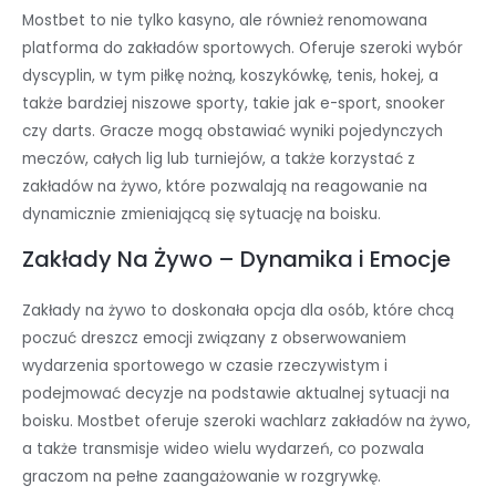
Mostbet to nie tylko kasyno, ale również renomowana
platforma do zakładów sportowych. Oferuje szeroki wybór
dyscyplin, w tym piłkę nożną, koszykówkę, tenis, hokej, a
także bardziej niszowe sporty, takie jak e-sport, snooker
czy darts. Gracze mogą obstawiać wyniki pojedynczych
meczów, całych lig lub turniejów, a także korzystać z
zakładów na żywo, które pozwalają na reagowanie na
dynamicznie zmieniającą się sytuację na boisku.
Zakłady Na Żywo – Dynamika i Emocje
Zakłady na żywo to doskonała opcja dla osób, które chcą
poczuć dreszcz emocji związany z obserwowaniem
wydarzenia sportowego w czasie rzeczywistym i
podejmować decyzje na podstawie aktualnej sytuacji na
boisku. Mostbet oferuje szeroki wachlarz zakładów na żywo,
a także transmisje wideo wielu wydarzeń, co pozwala
graczom na pełne zaangażowanie w rozgrywkę.