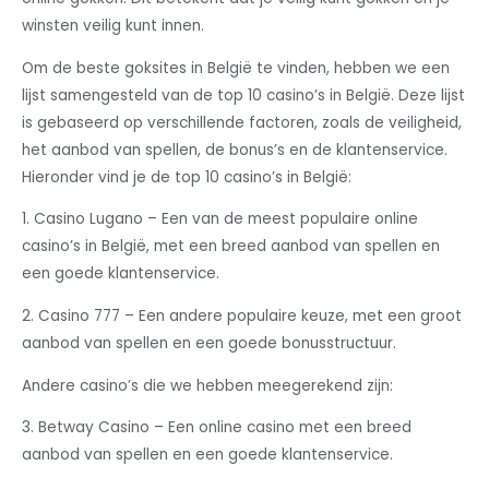
winsten veilig kunt innen.
Om de beste goksites in België te vinden, hebben we een
lijst samengesteld van de top 10 casino’s in België. Deze lijst
is gebaseerd op verschillende factoren, zoals de veiligheid,
het aanbod van spellen, de bonus’s en de klantenservice.
Hieronder vind je de top 10 casino’s in België:
1. Casino Lugano – Een van de meest populaire online
casino’s in België, met een breed aanbod van spellen en
een goede klantenservice.
2. Casino 777 – Een andere populaire keuze, met een groot
aanbod van spellen en een goede bonusstructuur.
Andere casino’s die we hebben meegerekend zijn:
3. Betway Casino – Een online casino met een breed
aanbod van spellen en een goede klantenservice.