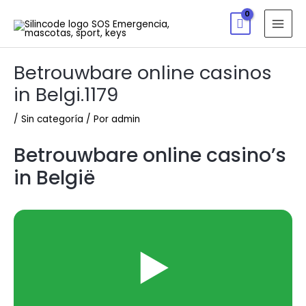
Betrouwbare online casinos
in Belgi.1179
/
Sin categoría
/ Por
admin
Betrouwbare online casino’s
in België
▶️