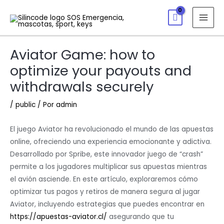
Aviator Game: how to
optimize your payouts and
withdrawals securely
/
public
/ Por
admin
El juego Aviator ha revolucionado el mundo de las apuestas
online, ofreciendo una experiencia emocionante y adictiva.
Desarrollado por Spribe, este innovador juego de “crash”
permite a los jugadores multiplicar sus apuestas mientras
el avión asciende. En este artículo, exploraremos cómo
optimizar tus pagos y retiros de manera segura al jugar
Aviator, incluyendo estrategias que puedes encontrar en
https://apuestas-aviator.cl/
asegurando que tu