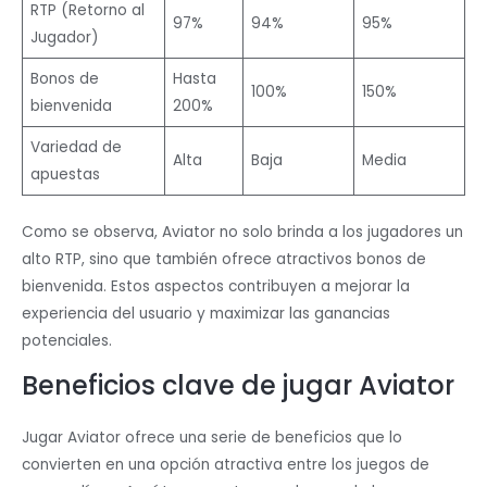
RTP (Retorno al
97%
94%
95%
Jugador)
Bonos de
Hasta
100%
150%
bienvenida
200%
Variedad de
Alta
Baja
Media
apuestas
Como se observa, Aviator no solo brinda a los jugadores un
alto RTP, sino que también ofrece atractivos bonos de
bienvenida. Estos aspectos contribuyen a mejorar la
experiencia del usuario y maximizar las ganancias
potenciales.
Beneficios clave de jugar Aviator
Jugar Aviator ofrece una serie de beneficios que lo
convierten en una opción atractiva entre los juegos de