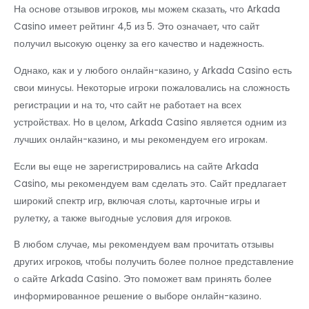
На основе отзывов игроков, мы можем сказать, что Arkada
Casino имеет рейтинг 4,5 из 5. Это означает, что сайт
получил высокую оценку за его качество и надежность.
Однако, как и у любого онлайн-казино, у Arkada Casino есть
свои минусы. Некоторые игроки пожаловались на сложность
регистрации и на то, что сайт не работает на всех
устройствах. Но в целом, Arkada Casino является одним из
лучших онлайн-казино, и мы рекомендуем его игрокам.
Если вы еще не зарегистрировались на сайте Arkada
Casino, мы рекомендуем вам сделать это. Сайт предлагает
широкий спектр игр, включая слоты, карточные игры и
рулетку, а также выгодные условия для игроков.
В любом случае, мы рекомендуем вам прочитать отзывы
других игроков, чтобы получить более полное представление
о сайте Arkada Casino. Это поможет вам принять более
информированное решение о выборе онлайн-казино.