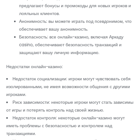
предлагают бонусы и промокоды для новых игроков и
лояльных клиентов.
Анонимность: вы можете играть под псевдонимом, что
обеспечивает вашу анонимность.
Безопасность: все онлайн-казино, включая Аркаду
casino, обеспечивают безопасность транзакций и
защищают вашу личную информацию.
Недостатки онлайн-казино:
Недостаток социализации: игроки могут чувствовать себя
изолированными, не имея возможности общения с другими
игроками.
Риск зависимости: некоторые игроки могут стать зависимы
от игры и потерять контроль над своей жизнью.
Недостаток контроля: некоторые онлайн-казино могут
иметь проблемы с безопасностью и контролем над
транзакциями.