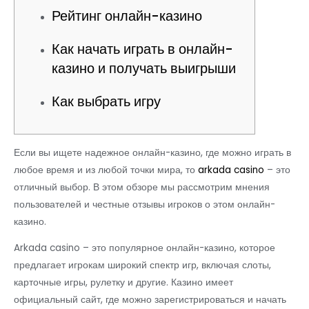
Рейтинг онлайн-казино
Как начать играть в онлайн-
казино и получать выигрыши
Как выбрать игру
Если вы ищете надежное онлайн-казино, где можно играть в
любое время и из любой точки мира, то
arkada casino
– это
отличный выбор. В этом обзоре мы рассмотрим мнения
пользователей и честные отзывы игроков о этом онлайн-
казино.
Arkada casino – это популярное онлайн-казино, которое
предлагает игрокам широкий спектр игр, включая слоты,
карточные игры, рулетку и другие. Казино имеет
официальный сайт, где можно зарегистрироваться и начать