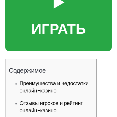
▶️
ИГРАТЬ
Содержимое
Преимущества и недостатки
онлайн-казино
Отзывы игроков и рейтинг
онлайн-казино