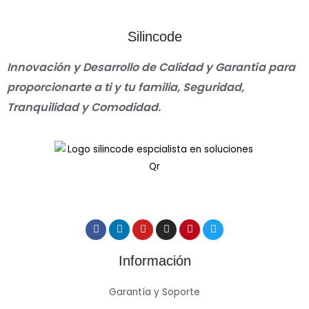
Silincode
Innovación y Desarrollo de Calidad y Garantía para
proporcionarte a ti y tu familia, Seguridad,
Tranquilidad y Comodidad.
Información
Garantía y Soporte