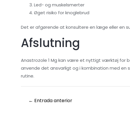
Led- og muskelsmerter
Øget risiko for knoglebrud
Det er afgørende at konsultere en læge eller en s
Afslutning
Anastrozole 1 Mg kan være et nyttigt værktøj for 
anvende det ansvarligt og i kombination med en sund
rutine.
←
Entrada anterior