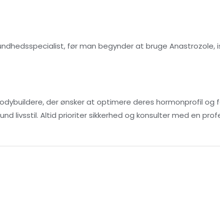
undhedsspecialist, før man begynder at bruge Anastrozole, i
bodybuildere, der ønsker at optimere deres hormonprofil og 
 livsstil. Altid prioriter sikkerhed og konsulter med en prof