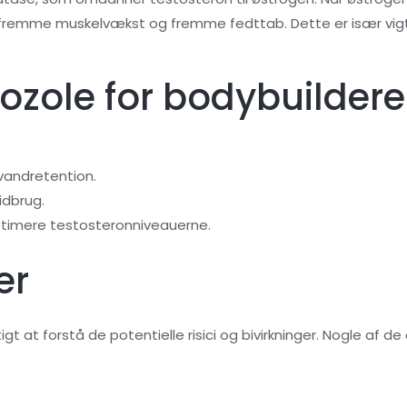
fremme muskelvækst og fremme fedttab. Dette er især vigtig
ozole for bodybuildere
vandretention.
dbrug.
timere testosteronniveauerne.
er
 at forstå de potentielle risici og bivirkninger. Nogle af de a