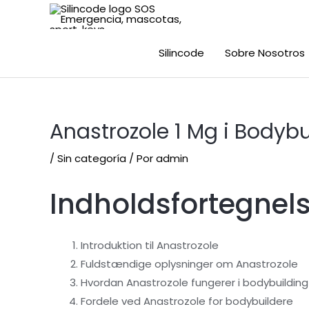
Silincode
Sobre Nosotros
Anastrozole 1 Mg i Bodybu
/
Sin categoría
/ Por
admin
Indholdsfortegnel
Introduktion til Anastrozole
Fuldstændige oplysninger om Anastrozole
Hvordan Anastrozole fungerer i bodybuilding
Fordele ved Anastrozole for bodybuildere