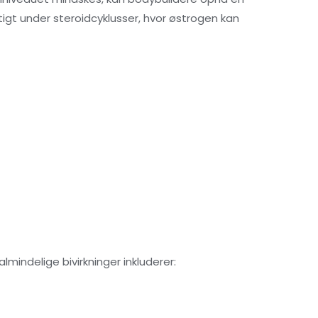
t under steroidcyklusser, hvor østrogen kan
lmindelige bivirkninger inkluderer: