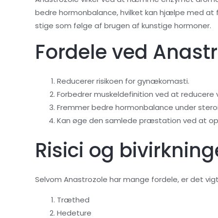
bedre hormonbalance, hvilket kan hjælpe med at 
stige som følge af brugen af kunstige hormoner.
Fordele ved Anastr
Reducerer risikoen for gynækomasti.
Forbedrer muskeldefinition ved at reducere 
Fremmer bedre hormonbalance under steroi
Kan øge den samlede præstation ved at op
Risici og bivirkning
Selvom Anastrozole har mange fordele, er det vigtigt
Træthed
Hedeture