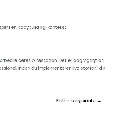
sær i en bodybuilding-kontekst.
forbedre deres præstation. Det er dog vigtigt at
essionel, inden du implementerer nye stoffer i din
Entrada siguiente
→