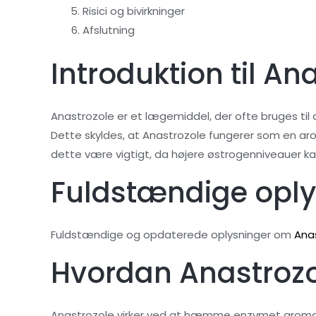
Risici og bivirkninger
Afslutning
Introduktion til An
Anastrozole er et lægemiddel, der ofte bruges til
Dette skyldes, at Anastrozole fungerer som en ar
dette være vigtigt, da højere østrogenniveauer k
Fuldstændige oply
Fuldstændige og opdaterede oplysninger om
Ana
Hvordan Anastrozol
Anastrozole virker ved at hæmme enzymet aromat