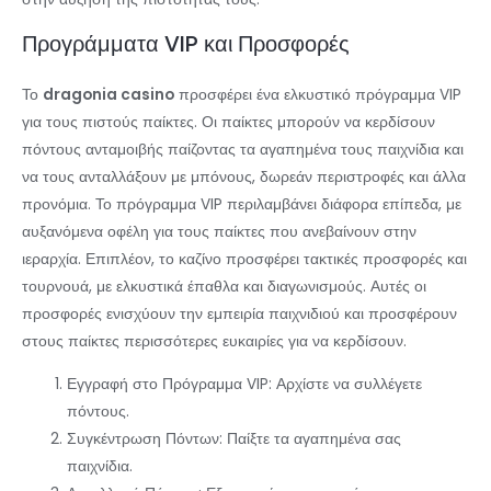
Προγράμματα VIP και Προσφορές
Το
dragonia casino
προσφέρει ένα ελκυστικό πρόγραμμα VIP
για τους πιστούς παίκτες. Οι παίκτες μπορούν να κερδίσουν
πόντους ανταμοιβής παίζοντας τα αγαπημένα τους παιχνίδια και
να τους ανταλλάξουν με μπόνους, δωρεάν περιστροφές και άλλα
προνόμια. Το πρόγραμμα VIP περιλαμβάνει διάφορα επίπεδα, με
αυξανόμενα οφέλη για τους παίκτες που ανεβαίνουν στην
ιεραρχία. Επιπλέον, το καζίνο προσφέρει τακτικές προσφορές και
τουρνουά, με ελκυστικά έπαθλα και διαγωνισμούς. Αυτές οι
προσφορές ενισχύουν την εμπειρία παιχνιδιού και προσφέρουν
στους παίκτες περισσότερες ευκαιρίες για να κερδίσουν.
Εγγραφή στο Πρόγραμμα VIP: Αρχίστε να συλλέγετε
πόντους.
Συγκέντρωση Πόντων: Παίξτε τα αγαπημένα σας
παιχνίδια.