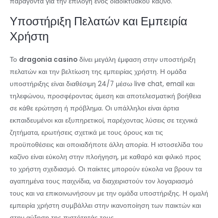
παράγοντα για την επιλογή ενός διαδικτυακού καζίνο.
Υποστήριξη Πελατών και Εμπειρία
Χρήστη
Το
dragonia casino
δίνει μεγάλη έμφαση στην υποστήριξη
πελατών και την βελτίωση της εμπειρίας χρήστη. Η ομάδα
υποστήριξης είναι διαθέσιμη 24/7 μέσω live chat, email και
τηλεφώνου, προσφέροντας άμεση και αποτελεσματική βοήθεια
σε κάθε ερώτηση ή πρόβλημα. Οι υπάλληλοι είναι άρτια
εκπαιδευμένοι και εξυπηρετικοί, παρέχοντας λύσεις σε τεχνικά
ζητήματα, ερωτήσεις σχετικά με τους όρους και τις
προϋποθέσεις και οποιαδήποτε άλλη απορία. Η ιστοσελίδα του
καζίνο είναι εύκολη στην πλοήγηση, με καθαρό και φιλικό προς
το χρήστη σχεδιασμό. Οι παίκτες μπορούν εύκολα να βρουν τα
αγαπημένα τους παιχνίδια, να διαχειριστούν τον λογαριασμό
τους και να επικοινωνήσουν με την ομάδα υποστήριξης. Η ομαλή
εμπειρία χρήστη συμβάλλει στην ικανοποίηση των παικτών και
στην αύξηση της πιστότητάς τους.