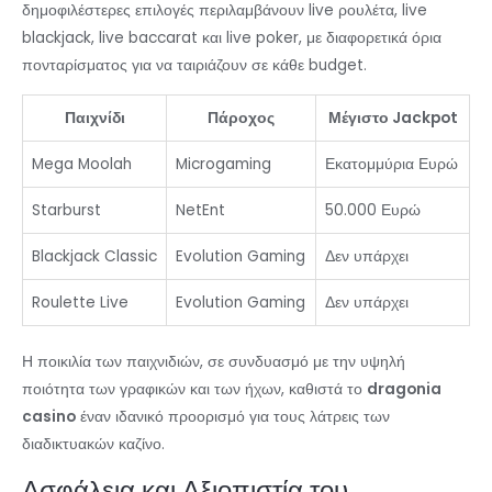
δημοφιλέστερες επιλογές περιλαμβάνουν live ρουλέτα, live
blackjack, live baccarat και live poker, με διαφορετικά όρια
πονταρίσματος για να ταιριάζουν σε κάθε budget.
Παιχνίδι
Πάροχος
Μέγιστο Jackpot
Mega Moolah
Microgaming
Εκατομμύρια Ευρώ
Starburst
NetEnt
50.000 Ευρώ
Blackjack Classic
Evolution Gaming
Δεν υπάρχει
Roulette Live
Evolution Gaming
Δεν υπάρχει
Η ποικιλία των παιχνιδιών, σε συνδυασμό με την υψηλή
ποιότητα των γραφικών και των ήχων, καθιστά το
dragonia
casino
έναν ιδανικό προορισμό για τους λάτρεις των
διαδικτυακών καζίνο.
Ασφάλεια και Αξιοπιστία του