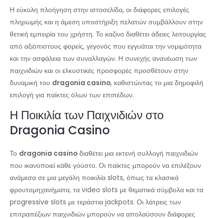
Η εύκολη πλοήγηση στην ιστοσελίδα, οι διάφορες επιλογές
πληρωμής και η άμεση υποστήριξη πελατών συμβάλλουν στην
θετική εμπειρία του χρήστη. Το καζίνο διαθέτει άδειες λειτουργίας
από αξιόπιστους φορείς, γεγονός που εγγυάται την νομιμότητα
και την ασφάλεια των συναλλαγών. Η συνεχής ανανέωση των
παιχνιδιών και οι ελκυστικές προσφορές προσθέτουν στην
δυναμική του
dragonia casino
, καθιστώντας το μια δημοφιλή
επιλογή για παίκτες όλων των επιπέδων.
Η Ποικιλία των Παιχνιδιών στο
Dragonia Casino
Το
dragonia casino
διαθέτει μια εκτενή συλλογή παιχνιδιών
που ικανοποιεί κάθε γούστο. Οι παίκτες μπορούν να επιλέξουν
ανάμεσα σε μια μεγάλη ποικιλία slots, όπως τα κλασικά
φρουτομηχανήματα, τα video slots με θεματικά σύμβολα και τα
progressive slots με τεράστια jackpots. Οι λάτρεις των
επιτραπέζιων παιχνιδιών μπορούν να απολαύσουν διάφορες