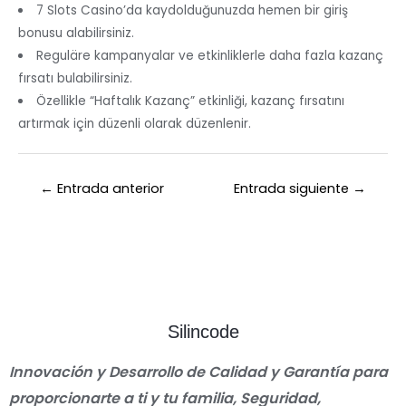
7 Slots Casino’da kaydolduğunuzda hemen bir giriş
bonusu alabilirsiniz.
Reguläre kampanyalar ve etkinliklerle daha fazla kazanç
fırsatı bulabilirsiniz.
Özellikle “Haftalık Kazanç” etkinliği, kazanç fırsatını
artırmak için düzenli olarak düzenlenir.
←
Entrada anterior
Entrada siguiente
→
Silincode
Innovación y Desarrollo de Calidad y Garantía para
proporcionarte a ti y tu familia, Seguridad,