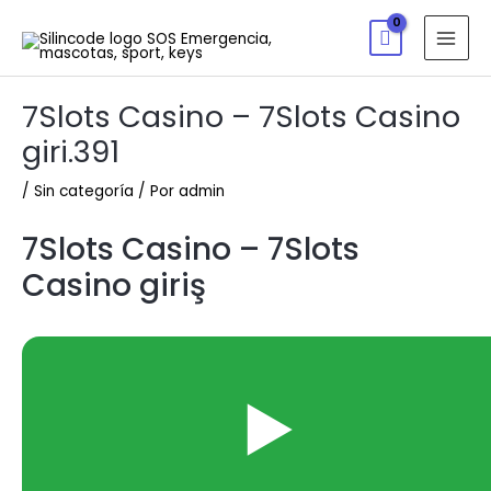
7Slots Casino – 7Slots Casino
giri.391
/
Sin categoría
/ Por
admin
7Slots Casino – 7Slots
Casino giriş
▶️