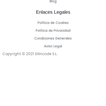
Blog
Enlaces Legales
Política de Cookies
Política de Privacidad
Condiciones Generales
Aviso Legal
Copyright © 2021 Silincode S.L.