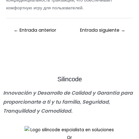
конфиденциальность транзакций, что обеспечивает
комфортную игру для пользователей.
←
Entrada anterior
Entrada siguiente
→
Silincode
Innovación y Desarrollo de Calidad y Garantía para
proporcionarte a ti y tu familia, Seguridad,
Tranquilidad y Comodidad.