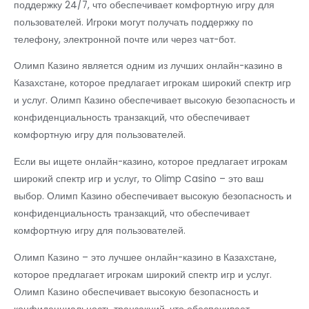
поддержку 24/7, что обеспечивает комфортную игру для
пользователей. Игроки могут получать поддержку по
телефону, электронной почте или через чат-бот.
Олимп Казино является одним из лучших онлайн-казино в
Казахстане, которое предлагает игрокам широкий спектр игр
и услуг. Олимп Казино обеспечивает высокую безопасность и
конфиденциальность транзакций, что обеспечивает
комфортную игру для пользователей.
Если вы ищете онлайн-казино, которое предлагает игрокам
широкий спектр игр и услуг, то Olimp Casino – это ваш
выбор. Олимп Казино обеспечивает высокую безопасность и
конфиденциальность транзакций, что обеспечивает
комфортную игру для пользователей.
Олимп Казино – это лучшее онлайн-казино в Казахстане,
которое предлагает игрокам широкий спектр игр и услуг.
Олимп Казино обеспечивает высокую безопасность и