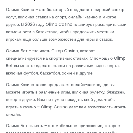
Олимп Казино – это бк, который предлагает широкий спектр
услуг, включая ставки на спорт, онлайн-казино и многое
другое. В 2026 году Olimp Casino планирует расширить свои
возможности в Казахстане, чтобы предложить местным
игрокам еще больше возможностей для игры и ставок.
Олимп Бет – это часть Olimp Casino, которая
специализируется на спортивных ставках. С помощью Olimp
Bet вы можете сделать ставки на различные виды спорта,
включая футбол, баскетбол, хоккей и другие.
Олимп Казино также предлагает онлайн-казино, где вы
можете играть в различные игры, включая рулетку, блэкджек,
покер и другие. Вам не нужно покидать свой дом, чтобы
играть в казино – Olimp Casino дает вам возможность играть
онлайн.
Олимп Бет скачать – это мобильное приложение, которое