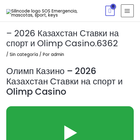
– 2026 Казахстан Ставки на
спорт и Olimp Casino.6362
/
Sin categoría
/ Por
admin
Олимп Казино – 2026
Казахстан Ставки на спорт и
Olimp Casino
▶️