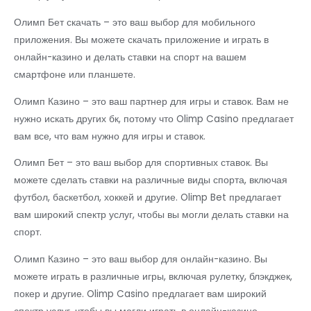
Олимп Бет скачать – это ваш выбор для мобильного
приложения. Вы можете скачать приложение и играть в
онлайн-казино и делать ставки на спорт на вашем
смартфоне или планшете.
Олимп Казино – это ваш партнер для игры и ставок. Вам не
нужно искать других бк, потому что Olimp Casino предлагает
вам все, что вам нужно для игры и ставок.
Олимп Бет – это ваш выбор для спортивных ставок. Вы
можете сделать ставки на различные виды спорта, включая
футбол, баскетбол, хоккей и другие. Olimp Bet предлагает
вам широкий спектр услуг, чтобы вы могли делать ставки на
спорт.
Олимп Казино – это ваш выбор для онлайн-казино. Вы
можете играть в различные игры, включая рулетку, блэкджек,
покер и другие. Olimp Casino предлагает вам широкий