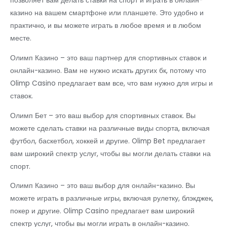
позволяет вам делать ставки на спорт и играть в онлайн-
казино на вашем смартфоне или планшете. Это удобно и
практично, и вы можете играть в любое время и в любом
месте.
Олимп Казино – это ваш партнер для спортивных ставок и
онлайн-казино. Вам не нужно искать других бк, потому что
Olimp Casino предлагает вам все, что вам нужно для игры и
ставок.
Олимп Бет – это ваш выбор для спортивных ставок. Вы
можете сделать ставки на различные виды спорта, включая
футбол, баскетбол, хоккей и другие. Olimp Bet предлагает
вам широкий спектр услуг, чтобы вы могли делать ставки на
спорт.
Олимп Казино – это ваш выбор для онлайн-казино. Вы
можете играть в различные игры, включая рулетку, блэкджек,
покер и другие. Olimp Casino предлагает вам широкий
спектр услуг, чтобы вы могли играть в онлайн-казино.