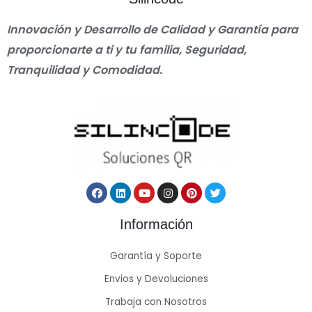
Innovación y Desarrollo de Calidad y Garantía para
proporcionarte a ti y tu familia, Seguridad,
Tranquilidad y Comodidad.
Información
Garantía y Soporte
Envios y Devoluciones
Trabaja con Nosotros