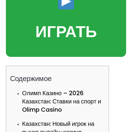
ИГРАТЬ
Содержимое
Олимп Казино – 2026
Казахстан: Ставки на спорт и
Olimp Casino
Казахстан: Новый игрок на